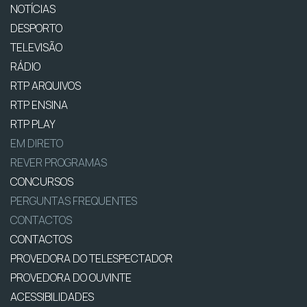
NOTÍCIAS
DESPORTO
TELEVISÃO
RÁDIO
RTP ARQUIVOS
RTP ENSINA
RTP PLAY
EM DIRETO
REVER PROGRAMAS
CONCURSOS
PERGUNTAS FREQUENTES
CONTACTOS
CONTACTOS
PROVEDORA DO TELESPECTADOR
PROVEDORA DO OUVINTE
ACESSIBILIDADES