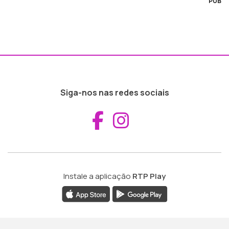
PUB
Siga-nos nas redes sociais
Aceder ao Fac
Aceder ao I
Instale a aplicação
RTP Play