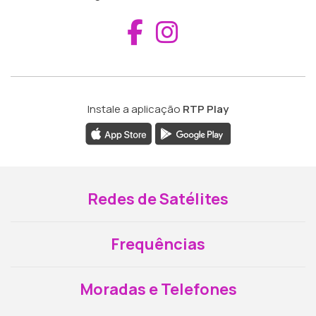
Aceder ao Fac
Aceder ao I
Instale a aplicação
RTP Play
Redes de Satélites
Frequências
Moradas e Telefones