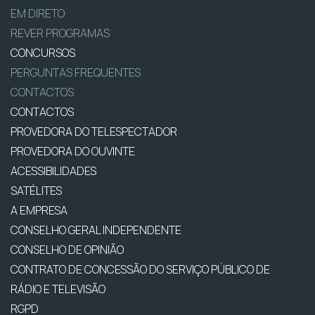
EM DIRETO
REVER PROGRAMAS
CONCURSOS
PERGUNTAS FREQUENTES
CONTACTOS
CONTACTOS
PROVEDORA DO TELESPECTADOR
PROVEDORA DO OUVINTE
ACESSIBILIDADES
SATÉLITES
A EMPRESA
CONSELHO GERAL INDEPENDENTE
CONSELHO DE OPINIÃO
CONTRATO DE CONCESSÃO DO SERVIÇO PÚBLICO DE
RÁDIO E TELEVISÃO
RGPD