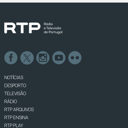
NOTÍCIAS
DESPORTO
TELEVISÃO
RÁDIO
RTP ARQUIVOS
RTP ENSINA
RTP PLAY