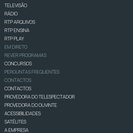
TELEVISÃO
RÁDIO
RTP ARQUIVOS
RTP ENSINA
RTP PLAY
EM DIRETO
REVER PROGRAMAS
CONCURSOS
PERGUNTAS FREQUENTES
CONTACTOS
CONTACTOS
PROVEDORA DO TELESPECTADOR
PROVEDORA DO OUVINTE
ACESSIBILIDADES
SATÉLITES
A EMPRESA