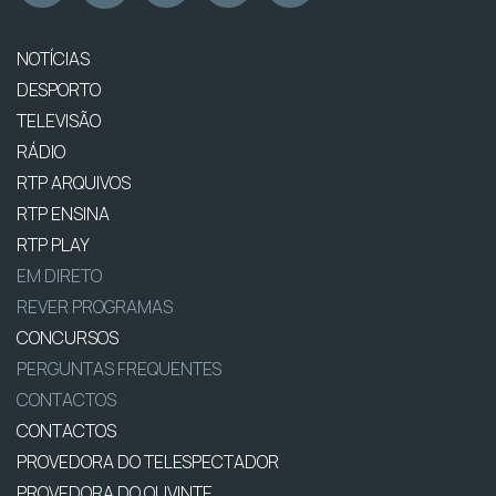
NOTÍCIAS
DESPORTO
TELEVISÃO
RÁDIO
RTP ARQUIVOS
RTP ENSINA
RTP PLAY
EM DIRETO
REVER PROGRAMAS
CONCURSOS
PERGUNTAS FREQUENTES
CONTACTOS
CONTACTOS
PROVEDORA DO TELESPECTADOR
PROVEDORA DO OUVINTE