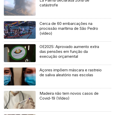
La Palma declarada zona de
catástrofe
Cerca de 60 embarcações na
procissão marítima de São Pedro
(vídeo)
OE2025: Aprovado aumento extra
das pensões em função da
execução orçamental
Açores impõem máscara e rastreio
de saliva aleatório nas escolas
Madeira não tem novos casos de
Covid-19 (Vídeo)