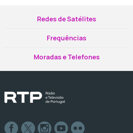
Redes de Satélites
Frequências
Moradas e Telefones