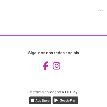
PUB
Siga-nos nas redes sociais
Aceder ao Fac
Aceder ao I
Instale a aplicação
RTP Play