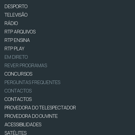
DESPORTO
TELEVISÃO
RÁDIO
RTP ARQUIVOS
RTP ENSINA
RTP PLAY
EM DIRETO
REVER PROGRAMAS
CONCURSOS
PERGUNTAS FREQUENTES
CONTACTOS
CONTACTOS
PROVEDORA DO TELESPECTADOR
PROVEDORA DO OUVINTE
ACESSIBILIDADES
SATÉLITES