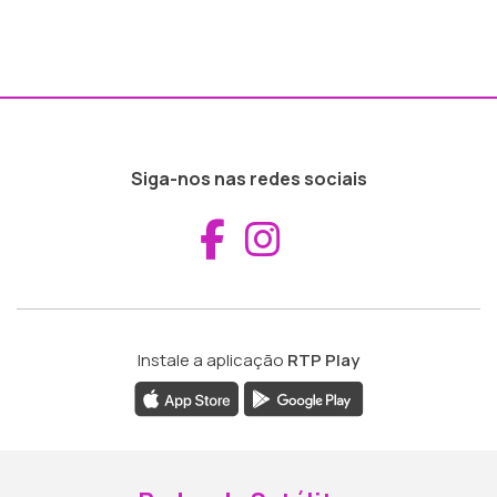
Siga-nos nas redes sociais
Aceder ao Fac
Aceder ao I
Instale a aplicação
RTP Play