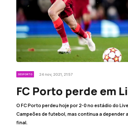
24 nov, 2021, 21:57
DESPORTO
FC Porto perde em L
O FC Porto perdeu hoje por 2-0 no estádio do Liv
Campeões de futebol, mas continua a depender ape
final.