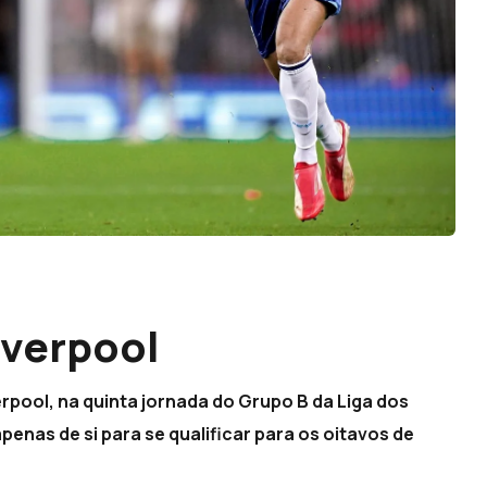
iverpool
erpool, na quinta jornada do Grupo B da Liga dos
nas de si para se qualificar para os oitavos de