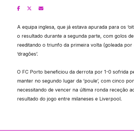
A equipa inglesa, que já estava apurada para os ‘oit
o resultado durante a segunda parte, com golos de
reeditando o triunfo da primeira volta (goleada po
‘dragões’.
O FC Porto beneficiou da derrota por 1-0 sofrida p
manter no segundo lugar da ‘poule’, com cinco pon
necessitando de vencer na última ronda receção ao
resultado do jogo entre milaneses e Liverpool.