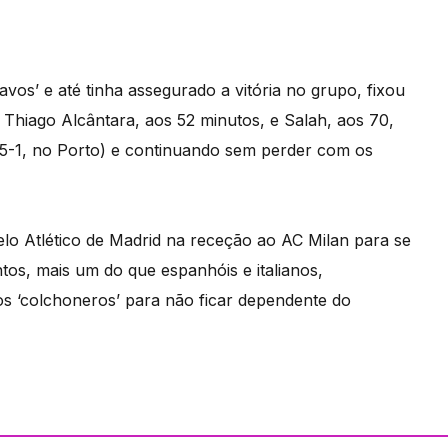
avos’ e até tinha assegurado a vitória no grupo, fixou
 Thiago Alcântara, aos 52 minutos, e Salah, aos 70,
r 5-1, no Porto) e continuando sem perder com os
elo Atlético de Madrid na receção ao AC Milan para se
tos, mais um do que espanhóis e italianos,
s ‘colchoneros’ para não ficar dependente do