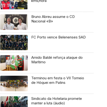
kms/hora
Bruno Abreu assume o CD
Nacional «B»
FC Porto vence Belenenses SAD
Amido Baldé reforça ataque do
Marítimo
Terminou em festa o VII Torneio
de Hóquei em Patins
Sindicato da Hotelaria promete
manter a luta (áudio)