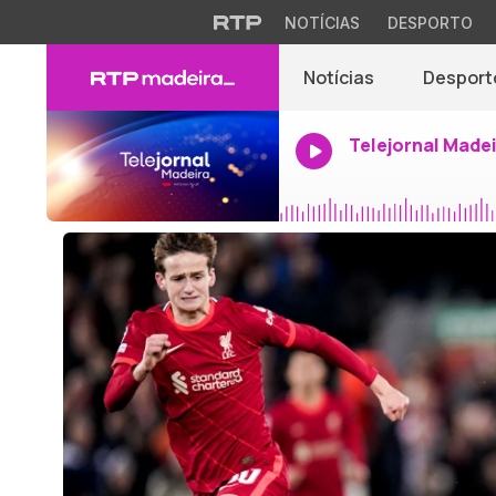
NOTÍCIAS
DESPORTO
Notícias
Desport
Telejornal Made