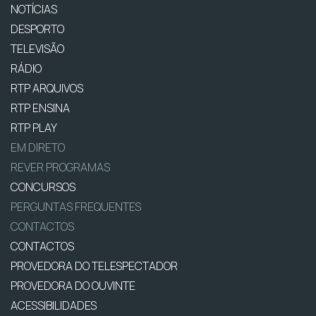
NOTÍCIAS
DESPORTO
TELEVISÃO
RÁDIO
RTP ARQUIVOS
RTP ENSINA
RTP PLAY
EM DIRETO
REVER PROGRAMAS
CONCURSOS
PERGUNTAS FREQUENTES
CONTACTOS
CONTACTOS
PROVEDORA DO TELESPECTADOR
PROVEDORA DO OUVINTE
ACESSIBILIDADES