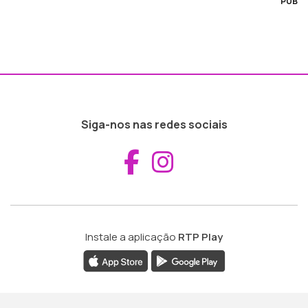
PUB
Siga-nos nas redes sociais
Aceder ao Fac
Aceder ao I
Instale a aplicação
RTP Play