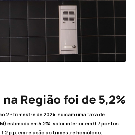
na Região foi de 5,2%
ao 2.º trimestre de 2024 indicam uma taxa de
 estimada em 5,2%, valor inferior em 0,7 pontos
m 1,2 p.p. em relação ao trimestre homólogo.