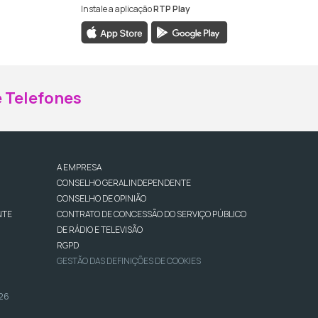
Instale a aplicação
RTP Play
ebook da RTP Madeira
nstagram da RTP Madeira
 Telefones
A EMPRESA
CONSELHO GERAL INDEPENDENTE
CONSELHO DE OPINIÃO
NTE
CONTRATO DE CONCESSÃO DO SERVIÇO PÚBLICO
DE RÁDIO E TELEVISÃO
RGPD
GESTÃO DAS DEFINIÇÕES DE COOKIES
026