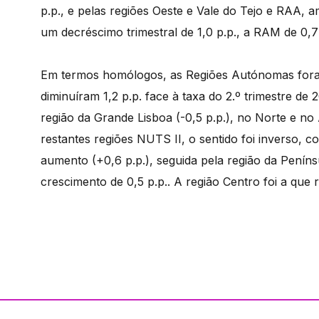
p.p., e pelas regiões Oeste e Vale do Tejo e RAA, a
um decréscimo trimestral de 1,0 p.p., a RAM de 0,7 
Em termos homólogos, as Regiões Autónomas fora
diminuíram 1,2 p.p. face à taxa do 2.º trimestre 
região da Grande Lisboa (-0,5 p.p.), no Norte e n
restantes regiões NUTS II, o sentido foi inverso, c
aumento (+0,6 p.p.), seguida pela região da Penín
crescimento de 0,5 p.p.. A região Centro foi a que