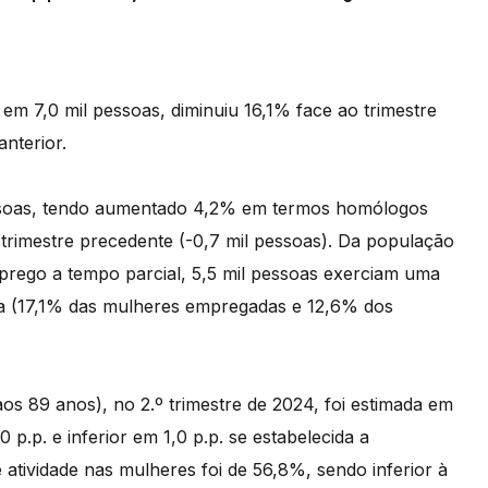
m 7,0 mil pessoas, diminuiu 16,1% face ao trimestre
nterior.
ssoas, tendo aumentado 4,2% em termos homólogos
 trimestre precedente (-0,7 mil pessoas). Da população
rego a tempo parcial, 5,5 mil pessoas exerciam uma
asa (17,1% das mulheres empregadas e 12,6% dos
aos 89 anos), no 2.º trimestre de 2024, foi estimada em
p.p. e inferior em 1,0 p.p. se estabelecida a
atividade nas mulheres foi de 56,8%, sendo inferior à