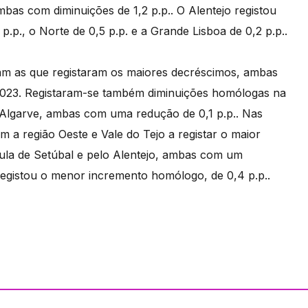
mbas com diminuições de 1,2 p.p.. O Alentejo registou
p.p., o Norte de 0,5 p.p. e a Grande Lisboa de 0,2 p.p..
m as que registaram os maiores decréscimos, ambas
de 2023. Registaram-se também diminuições homólogas na
o Algarve, ambas com uma redução de 0,1 p.p.. Nas
om a região Oeste e Vale do Tejo a registar o maior
sula de Setúbal e pelo Alentejo, ambas com um
 registou o menor incremento homólogo, de 0,4 p.p..