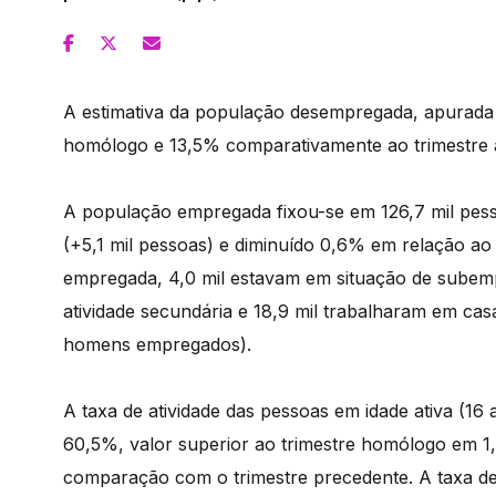
A estimativa da população desempregada, apurada e
homólogo e 13,5% comparativamente ao trimestre a
A população empregada fixou-se em 126,7 mil pe
(+5,1 mil pessoas) e diminuído 0,6% em relação ao
empregada, 4,0 mil estavam em situação de subemp
atividade secundária e 18,9 mil trabalharam em c
homens empregados).
A taxa de atividade das pessoas em idade ativa (16 
60,5%, valor superior ao trimestre homólogo em 1,0 
comparação com o trimestre precedente. A taxa de 