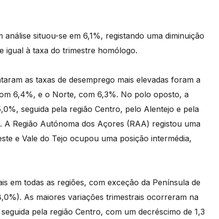
 análise situou-se em 6,1%, registando uma diminuição
e igual à taxa do trimestre homólogo.
entaram as taxas de desemprego mais elevadas foram a
com 6,4%, e o Norte, com 6,3%. No polo oposto, a
5,0%, seguida pela região Centro, pelo Alentejo e pela
. A Região Autónoma dos Açores (RAA) registou uma
ste e Vale do Tejo ocupou uma posição intermédia,
ais em todas as regiões, com exceção da Península de
8,0%). As maiores variações trimestrais ocorreram na
 seguida pela região Centro, com um decréscimo de 1,3