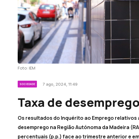
Foto: IEM
7 ago, 2024, 11:49
SOCIEDADE
Taxa de desemprego 
Os resultados do Inquérito ao Emprego relativos 
desemprego na Região Autónoma da Madeira (RAM)
percentuais (p.p.) face ao trimestre anterior e e