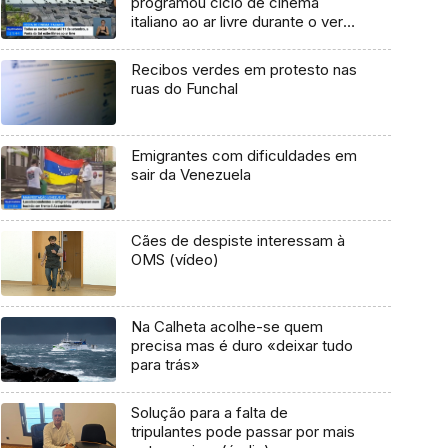
programou ciclo de cinema
italiano ao ar livre durante o verão
(Vídeo)
Recibos verdes em protesto nas
ruas do Funchal
Emigrantes com dificuldades em
sair da Venezuela
Cães de despiste interessam à
OMS (vídeo)
Na Calheta acolhe-se quem
precisa mas é duro «deixar tudo
para trás»
Solução para a falta de
tripulantes pode passar por mais