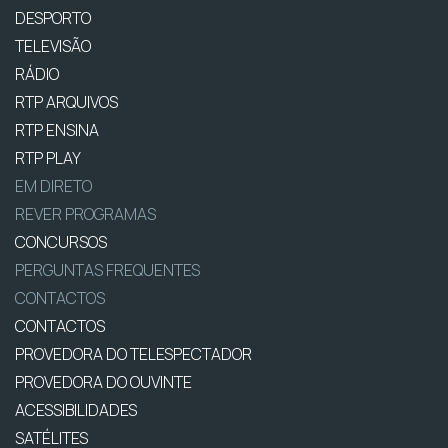
DESPORTO
TELEVISÃO
RÁDIO
RTP ARQUIVOS
RTP ENSINA
RTP PLAY
EM DIRETO
REVER PROGRAMAS
CONCURSOS
PERGUNTAS FREQUENTES
CONTACTOS
CONTACTOS
PROVEDORA DO TELESPECTADOR
PROVEDORA DO OUVINTE
ACESSIBILIDADES
SATÉLITES