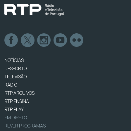
NOTÍCIAS
DESPORTO
TELEVISÃO
RÁDIO
RTP ARQUIVOS
RTP ENSINA
RTP PLAY
EM DIRETO
REVER PROGRAMAS