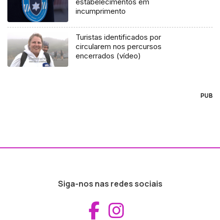
estabelecimentos em
incumprimento
Turistas identificados por
circularem nos percursos
encerrados (vídeo)
PUB
Siga-nos nas redes sociais
Aceder ao Fac
Aceder ao I