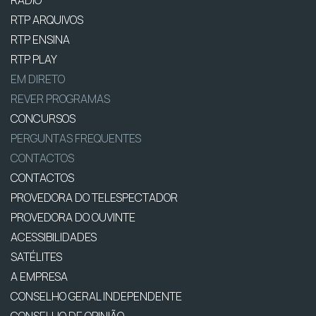
RTP ARQUIVOS
RTP ENSINA
RTP PLAY
EM DIRETO
REVER PROGRAMAS
CONCURSOS
PERGUNTAS FREQUENTES
CONTACTOS
CONTACTOS
PROVEDORA DO TELESPECTADOR
PROVEDORA DO OUVINTE
ACESSIBILIDADES
SATÉLITES
A EMPRESA
CONSELHO GERAL INDEPENDENTE
CONSELHO DE OPINIÃO