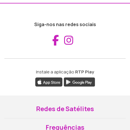
Siga-nos nas redes sociais
Aceder ao Fac
Aceder ao I
Instale a aplicação
RTP Play
Redes de Satélites
Frequências