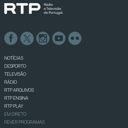
NOTÍCIAS
DESPORTO
TELEVISÃO
RÁDIO
RTP ARQUIVOS
RTP ENSINA
RTP PLAY
EM DIRETO
REVER PROGRAMAS