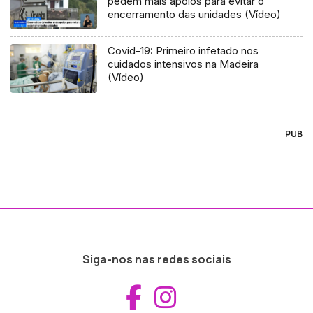
pedem mais apoios para evitar o
encerramento das unidades (Vídeo)
Covid-19: Primeiro infetado nos
cuidados intensivos na Madeira
(Vídeo)
PUB
Siga-nos nas redes sociais
Aceder ao Fac
Aceder ao I