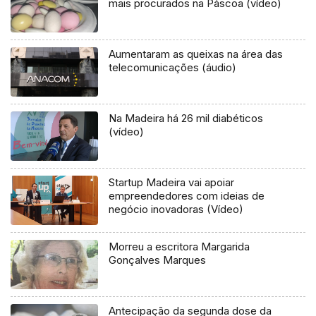
mais procurados na Páscoa (vídeo)
Aumentaram as queixas na área das
telecomunicações (áudio)
Na Madeira há 26 mil diabéticos
(vídeo)
Startup Madeira vai apoiar
empreendedores com ideias de
negócio inovadoras (Vídeo)
Morreu a escritora Margarida
Gonçalves Marques
Antecipação da segunda dose da