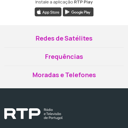
Instale a aplicação
RTP Play
Redes de Satélites
Frequências
Moradas e Telefones