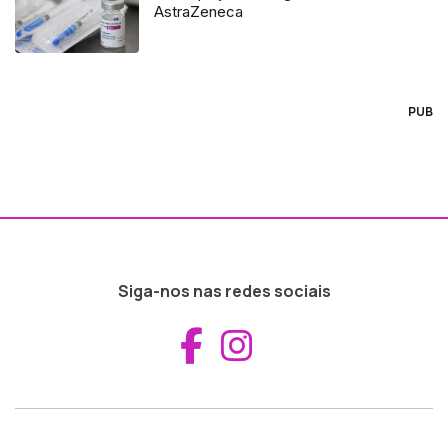
AstraZeneca
PUB
Siga-nos nas redes sociais
Aceder ao Fac
Aceder ao I