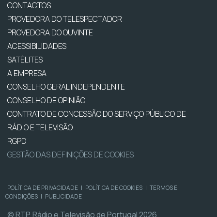
CONTACTOS
PROVEDORA DO TELESPECTADOR
PROVEDORA DO OUVINTE
ACESSIBILIDADES
SATÉLITES
A EMPRESA
CONSELHO GERAL INDEPENDENTE
CONSELHO DE OPINIÃO
CONTRATO DE CONCESSÃO DO SERVIÇO PÚBLICO DE
RÁDIO E TELEVISÃO
RGPD
GESTÃO DAS DEFINIÇÕES DE COOKIES
POLÍTICA DE PRIVACIDADE
|
POLÍTICA DE COOKIES
|
TERMOS E
CONDIÇÕES
|
PUBLICIDADE
© RTP, Rádio e Televisão de Portugal 2026