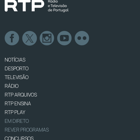
NOTÍCIAS
DESPORTO
TELEVISÃO
RÁDIO
RTP ARQUIVOS
RTP ENSINA
RTP PLAY
EM DIRETO
REVER PROGRAMAS
CONCURSOS