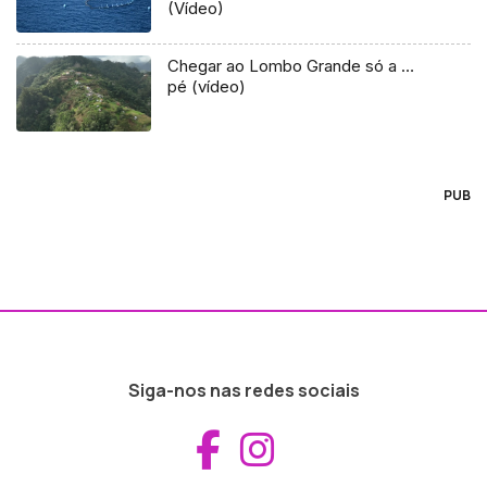
(Vídeo)
Chegar ao Lombo Grande só a …
pé (vídeo)
PUB
Siga-nos nas redes sociais
Aceder ao Fac
Aceder ao I