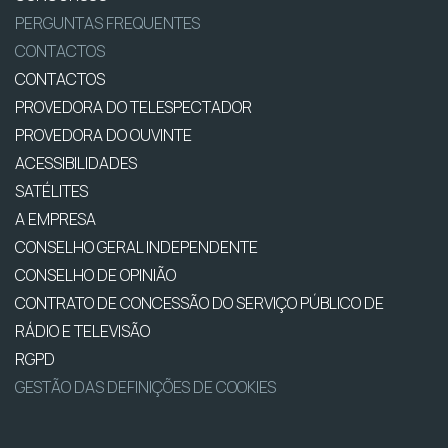
PERGUNTAS FREQUENTES
CONTACTOS
CONTACTOS
PROVEDORA DO TELESPECTADOR
PROVEDORA DO OUVINTE
ACESSIBILIDADES
SATÉLITES
A EMPRESA
CONSELHO GERAL INDEPENDENTE
CONSELHO DE OPINIÃO
CONTRATO DE CONCESSÃO DO SERVIÇO PÚBLICO DE
RÁDIO E TELEVISÃO
RGPD
GESTÃO DAS DEFINIÇÕES DE COOKIES