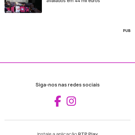
avaliados em 44 mil euros
PUB
Siga-nos nas redes sociais
Aceder ao Fac
Aceder ao I
Instale a aplicação
RTP Play