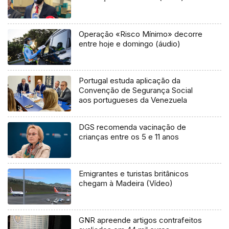
Operação «Risco Mínimo» decorre
entre hoje e domingo (áudio)
Portugal estuda aplicação da
Convenção de Segurança Social
aos portugueses da Venezuela
DGS recomenda vacinação de
crianças entre os 5 e 11 anos
Emigrantes e turistas britânicos
chegam à Madeira (Vídeo)
GNR apreende artigos contrafeitos