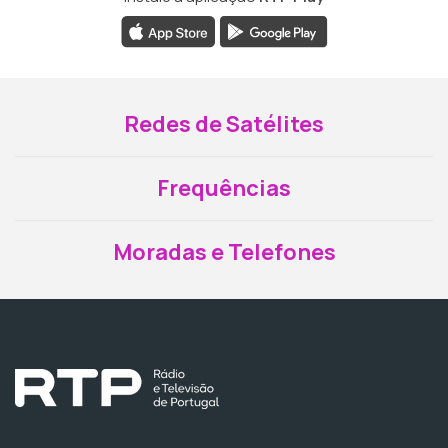
Redes de Satélites
Frequências
Moradas e Telefones