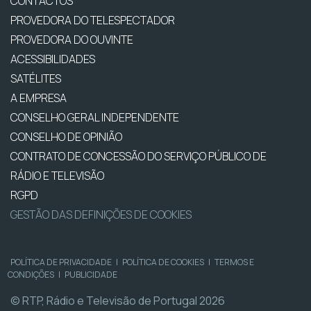
CONTACTOS
PROVEDORA DO TELESPECTADOR
PROVEDORA DO OUVINTE
ACESSIBILIDADES
SATÉLITES
A EMPRESA
CONSELHO GERAL INDEPENDENTE
CONSELHO DE OPINIÃO
CONTRATO DE CONCESSÃO DO SERVIÇO PÚBLICO DE
RÁDIO E TELEVISÃO
RGPD
GESTÃO DAS DEFINIÇÕES DE COOKIES
POLÍTICA DE PRIVACIDADE
|
POLÍTICA DE COOKIES
|
TERMOS E
CONDIÇÕES
|
PUBLICIDADE
© RTP, Rádio e Televisão de Portugal 2026