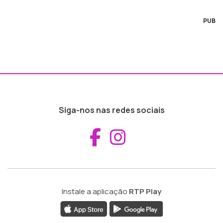
PUB
Siga-nos nas redes sociais
Aceder ao Fac
Aceder ao I
Instale a aplicação
RTP Play