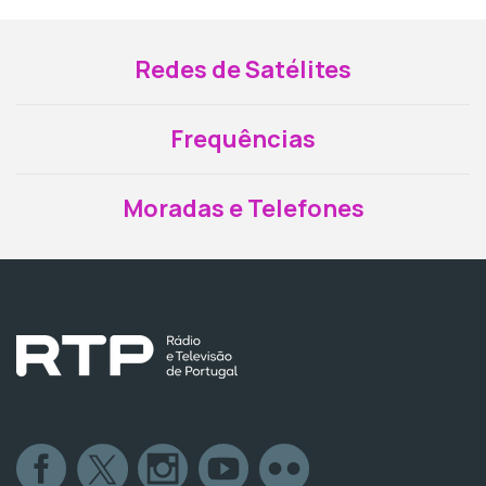
Redes de Satélites
Frequências
Moradas e Telefones