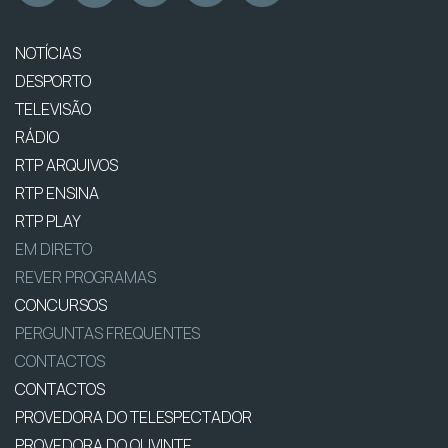
NOTÍCIAS
DESPORTO
TELEVISÃO
RÁDIO
RTP ARQUIVOS
RTP ENSINA
RTP PLAY
EM DIRETO
REVER PROGRAMAS
CONCURSOS
PERGUNTAS FREQUENTES
CONTACTOS
CONTACTOS
PROVEDORA DO TELESPECTADOR
PROVEDORA DO OUVINTE