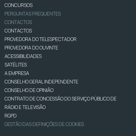
CONCURSOS
PERGUNTAS FREQUENTES
CONTACTOS
CONTACTOS
PROVEDORA DO TELESPECTADOR
PROVEDORA DO OUVINTE
ACESSIBILIDADES
SATÉLITES
A EMPRESA
CONSELHO GERAL INDEPENDENTE
CONSELHO DE OPINIÃO
CONTRATO DE CONCESSÃO DO SERVIÇO PÚBLICO DE
RÁDIO E TELEVISÃO
RGPD
GESTÃO DAS DEFINIÇÕES DE COOKIES