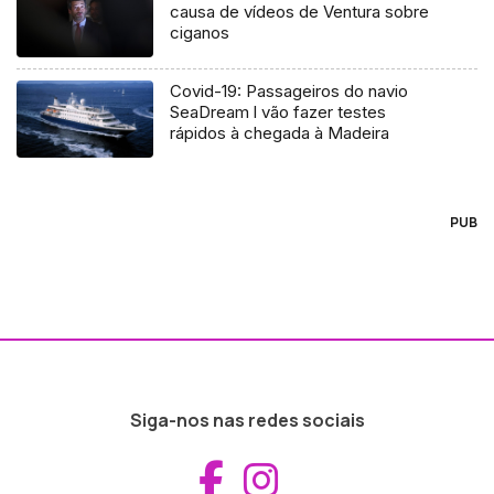
causa de vídeos de Ventura sobre
ciganos
Covid-19: Passageiros do navio
SeaDream l vão fazer testes
rápidos à chegada à Madeira
PUB
Siga-nos nas redes sociais
Aceder ao Fac
Aceder ao I