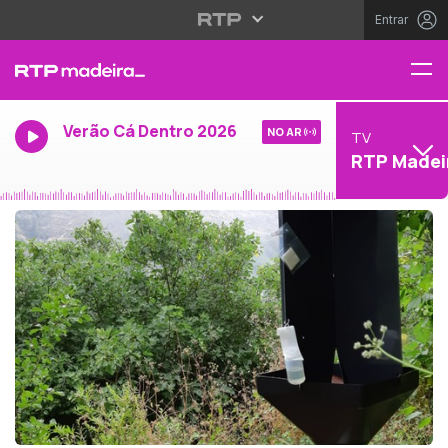
Entrar
Verão Cá Dentro 2026
NO AR
TV
RTP Madei