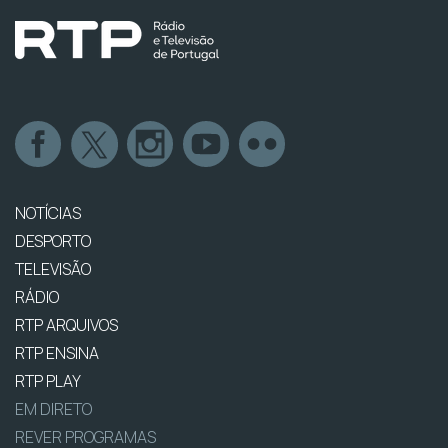
NOTÍCIAS
DESPORTO
TELEVISÃO
RÁDIO
RTP ARQUIVOS
RTP ENSINA
RTP PLAY
EM DIRETO
REVER PROGRAMAS