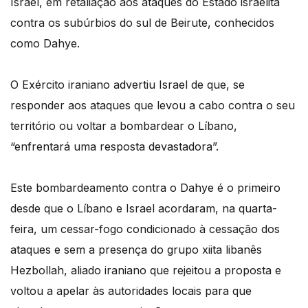
Israel, em retaliação aos ataques do Estado israelita
contra os subúrbios do sul de Beirute, conhecidos
como Dahye.
O Exército iraniano advertiu Israel de que, se
responder aos ataques que levou a cabo contra o seu
território ou voltar a bombardear o Líbano,
“enfrentará uma resposta devastadora”.
Este bombardeamento contra o Dahye é o primeiro
desde que o Líbano e Israel acordaram, na quarta-
feira, um cessar-fogo condicionado à cessação dos
ataques e sem a presença do grupo xiita libanês
Hezbollah, aliado iraniano que rejeitou a proposta e
voltou a apelar às autoridades locais para que