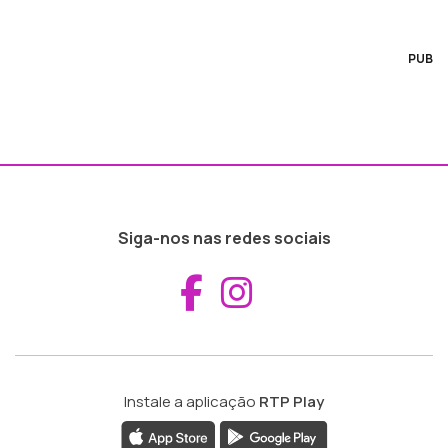
PUB
Siga-nos nas redes sociais
Aceder ao Fac
Aceder ao I
Instale a aplicação
RTP Play