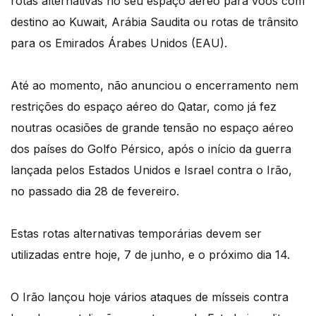
rotas alternativas no seu espaço aéreo para voos com
destino ao Kuwait, Arábia Saudita ou rotas de trânsito
para os Emirados Árabes Unidos (EAU).
Até ao momento, não anunciou o encerramento nem
restrições do espaço aéreo do Qatar, como já fez
noutras ocasiões de grande tensão no espaço aéreo
dos países do Golfo Pérsico, após o início da guerra
lançada pelos Estados Unidos e Israel contra o Irão,
no passado dia 28 de fevereiro.
Estas rotas alternativas temporárias devem ser
utilizadas entre hoje, 7 de junho, e o próximo dia 14.
O Irão lançou hoje vários ataques de mísseis contra