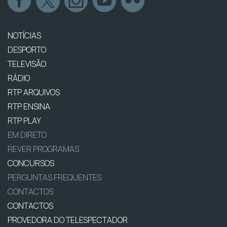
NOTÍCIAS
DESPORTO
TELEVISÃO
RÁDIO
RTP ARQUIVOS
RTP ENSINA
RTP PLAY
EM DIRETO
REVER PROGRAMAS
CONCURSOS
PERGUNTAS FREQUENTES
CONTACTOS
CONTACTOS
PROVEDORA DO TELESPECTADOR