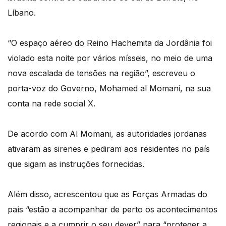
Líbano.
“O espaço aéreo do Reino Hachemita da Jordânia foi
violado esta noite por vários mísseis, no meio de uma
nova escalada de tensões na região”, escreveu o
porta-voz do Governo, Mohamed al Momani, na sua
conta na rede social X.
De acordo com Al Momani, as autoridades jordanas
ativaram as sirenes e pediram aos residentes no país
que sigam as instruções fornecidas.
Além disso, acrescentou que as Forças Armadas do
país “estão a acompanhar de perto os acontecimentos
regionais e a cumprir o seu dever” para “proteger a