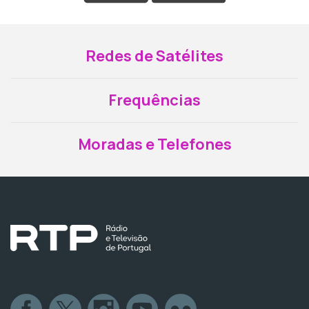
Redes de Satélites
Frequências
Moradas e Telefones