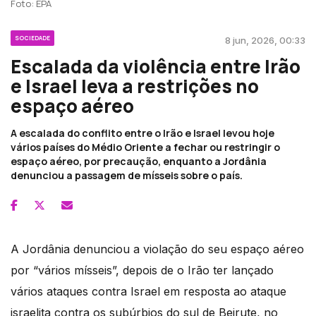
Foto: EPA
SOCIEDADE
8 jun, 2026, 00:33
Escalada da violência entre Irão
e Israel leva a restrições no
espaço aéreo
A escalada do conflito entre o Irão e Israel levou hoje
vários países do Médio Oriente a fechar ou restringir o
espaço aéreo, por precaução, enquanto a Jordânia
denunciou a passagem de mísseis sobre o país.
A Jordânia denunciou a violação do seu espaço aéreo
por “vários mísseis”, depois de o Irão ter lançado
vários ataques contra Israel em resposta ao ataque
israelita contra os subúrbios do sul de Beirute, no