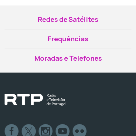
Redes de Satélites
Frequências
Moradas e Telefones