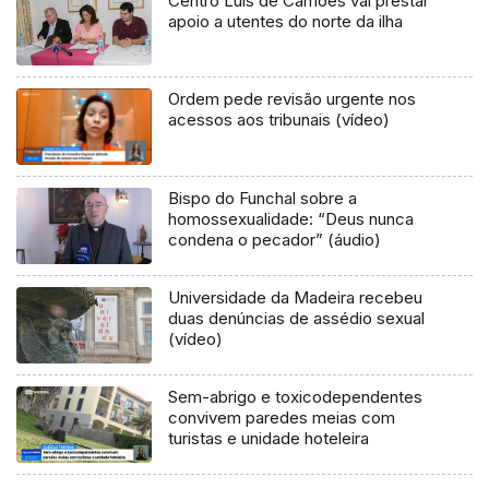
Centro Luís de Camões vai prestar
apoio a utentes do norte da ilha
Ordem pede revisão urgente nos
acessos aos tribunais (vídeo)
Bispo do Funchal sobre a
homossexualidade: “Deus nunca
condena o pecador” (áudio)
Universidade da Madeira recebeu
duas denúncias de assédio sexual
(vídeo)
Sem-abrigo e toxicodependentes
convivem paredes meias com
turistas e unidade hoteleira