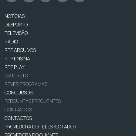
NOTÍCIAS
DESPORTO
TELEVISÃO
RÁDIO
RTP ARQUIVOS
RTP ENSINA
RTP PLAY
EM DIRETO
REVER PROGRAMAS
CONCURSOS
PERGUNTAS FREQUENTES
CONTACTOS
CONTACTOS
PROVEDORA DO TELESPECTADOR
PROVEDORA DO OUVINTE