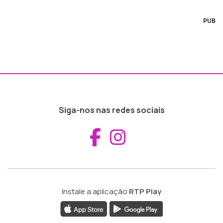
PUB
Siga-nos nas redes sociais
Aceder ao Fac
Aceder ao I
Instale a aplicação
RTP Play