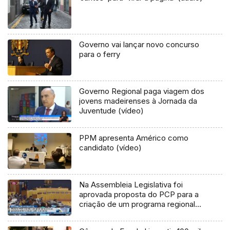
Governo vai lançar novo concurso
para o ferry
Governo Regional paga viagem dos
jovens madeirenses à Jornada da
Juventude (vídeo)
PPM apresenta Américo como
candidato (vídeo)
Na Assembleia Legislativa foi
aprovada proposta do PCP para a
criação de um programa regional
para a eliminação das barreiras
arquitetónicas.