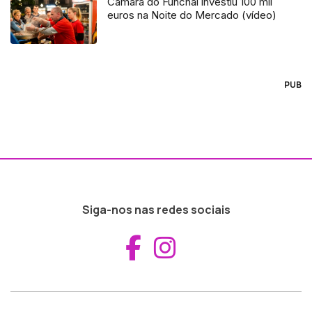
Câmara do Funchal investiu 100 mil
euros na Noite do Mercado (vídeo)
PUB
Siga-nos nas redes sociais
Aceder ao Fac
Aceder ao I