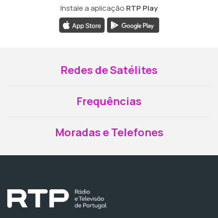
Instale a aplicação
RTP Play
Redes de Satélites
Frequências
Moradas e Telefones