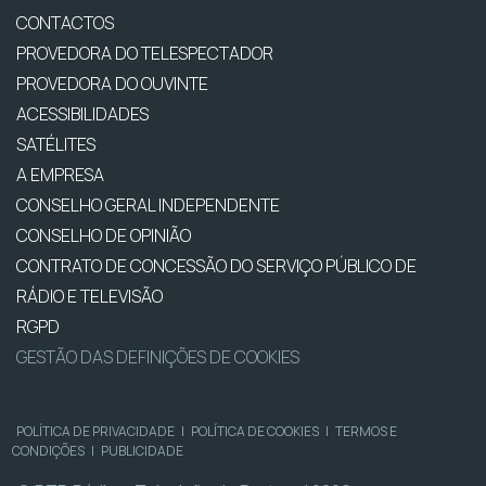
CONTACTOS
PROVEDORA DO TELESPECTADOR
PROVEDORA DO OUVINTE
ACESSIBILIDADES
SATÉLITES
A EMPRESA
CONSELHO GERAL INDEPENDENTE
CONSELHO DE OPINIÃO
CONTRATO DE CONCESSÃO DO SERVIÇO PÚBLICO DE
RÁDIO E TELEVISÃO
RGPD
GESTÃO DAS DEFINIÇÕES DE COOKIES
POLÍTICA DE PRIVACIDADE
|
POLÍTICA DE COOKIES
|
TERMOS E
CONDIÇÕES
|
PUBLICIDADE