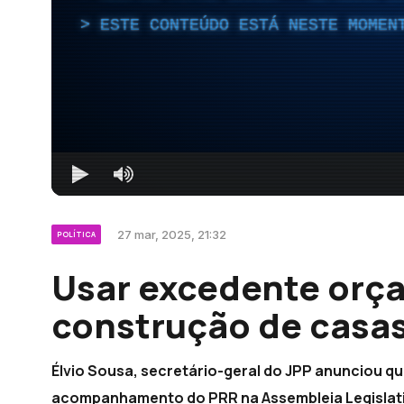
ESTE CONTEÚDO ESTÁ NESTE MOMEN
27 mar, 2025, 21:32
POLÍTICA
Usar excedente orça
construção de casas
Élvio Sousa, secretário-geral do JPP anunciou q
acompanhamento do PRR na Assembleia Legislativ