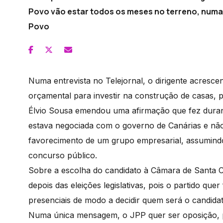
Povo vão estar todos os meses no terreno, num
Povo
Numa entrevista no Telejornal, o dirigente acresc
orçamental para investir na construção de casas, po
Élvio Sousa emendou uma afirmação que fez duran
estava negociada com o governo de Canárias e nã
favorecimento de um grupo empresarial, assumind
concurso público.
Sobre a escolha do candidato à Câmara de Santa Cr
depois das eleições legislativas, pois o partido q
presenciais de modo a decidir quem será o candidat
Numa única mensagem, o JPP quer ser oposição, p