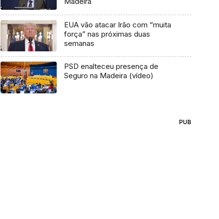
Madeira
EUA vão atacar Irão com “muita
força” nas próximas duas
semanas
PSD enalteceu presença de
Seguro na Madeira (vídeo)
PUB