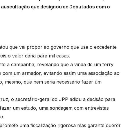
a auscultação que designou de Deputados com o
entou que vai propor ao governo que use o excedente
is o valor daria para mil casas.
te a campanha, revelando que a vinda de um ferry
o com um armador, evitando assim uma associação ao
o, mesmo, que nem seria necessário fazer um
uz, o secretário-geral do JPP adiou a decisão para
uer fazer um estudo, uma sondagem com entrevistas
o.
romete uma fiscalização rigorosa mas garante querer