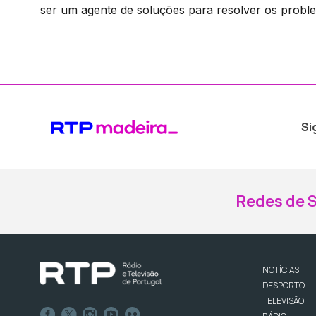
ser um agente de soluções para resolver os prob
Si
Redes de S
NOTÍCIAS
DESPORTO
TELEVISÃO