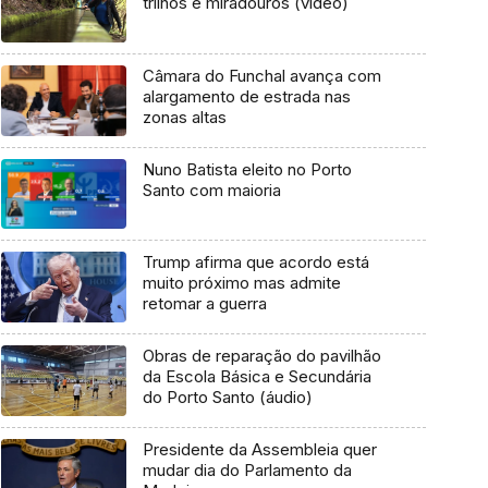
trilhos e miradouros (vídeo)
Câmara do Funchal avança com
alargamento de estrada nas
zonas altas
Nuno Batista eleito no Porto
Santo com maioria
Trump afirma que acordo está
muito próximo mas admite
retomar a guerra
Obras de reparação do pavilhão
da Escola Básica e Secundária
do Porto Santo (áudio)
Presidente da Assembleia quer
mudar dia do Parlamento da