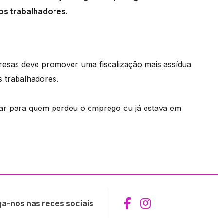
os trabalhadores.
presas deve promover uma fiscalização mais assídua
s trabalhadores.
olhar para quem perdeu o emprego ou já estava em
Aceder ao Fac
Aceder ao I
ga-nos nas redes sociais