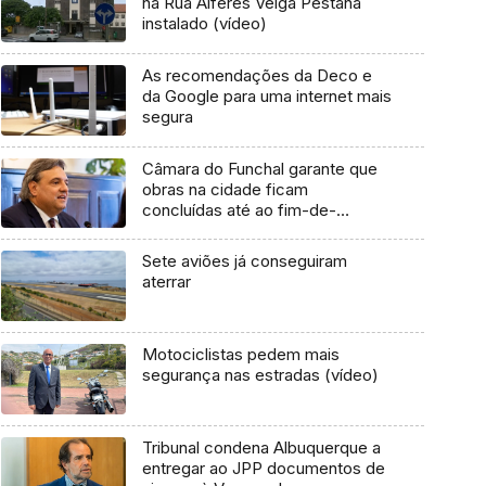
na Rua Alferes Veiga Pestana
instalado (vídeo)
As recomendações da Deco e
da Google para uma internet mais
segura
Câmara do Funchal garante que
obras na cidade ficam
concluídas até ao fim-de-
semana (áudio)
Sete aviões já conseguiram
aterrar
Motociclistas pedem mais
segurança nas estradas (vídeo)
Tribunal condena Albuquerque a
entregar ao JPP documentos de