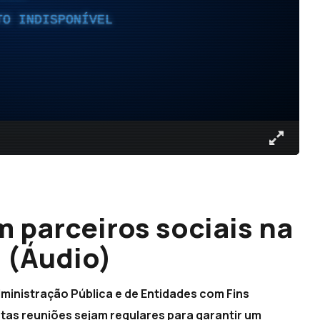
TO INDISPONÍVEL
 parceiros sociais na
 (Áudio)
ministração Pública e de Entidades com Fins
stas reuniões sejam regulares para garantir um