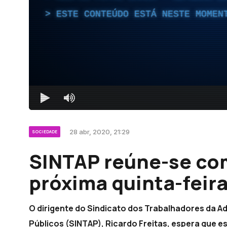
ESTE CONTEÚDO ESTÁ NESTE MOMEN
28 abr, 2020, 21:29
SOCIEDADE
SINTAP reúne-se com
próxima quinta-feira
O dirigente do Sindicato dos Trabalhadores da Ad
Públicos (SINTAP), Ricardo Freitas, espera que e