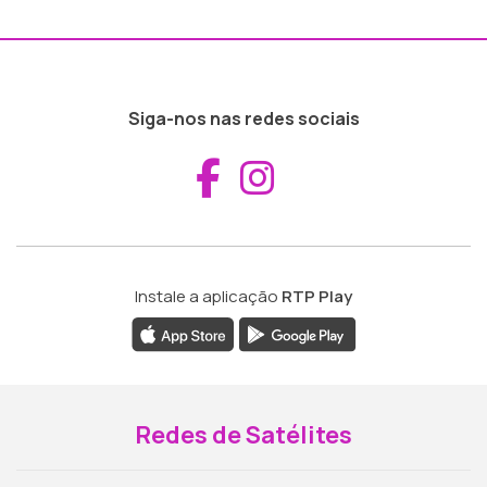
Siga-nos nas redes sociais
Aceder ao Fac
Aceder ao I
Instale a aplicação
RTP Play
Redes de Satélites