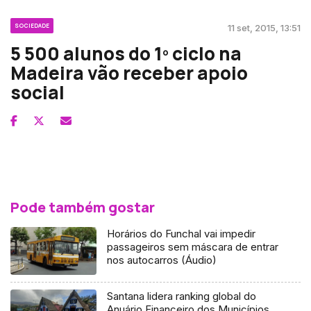
SOCIEDADE
11 set, 2015, 13:51
5 500 alunos do 1º ciclo na
Madeira vão receber apoio
social
Pode também gostar
Horários do Funchal vai impedir
passageiros sem máscara de entrar
nos autocarros (Áudio)
Santana lidera ranking global do
Anuário Financeiro dos Municípios