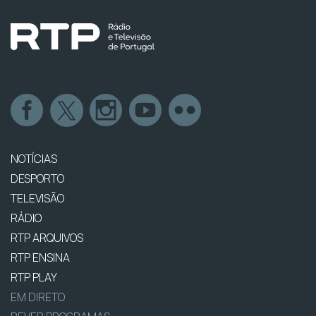
NOTÍCIAS
DESPORTO
TELEVISÃO
RÁDIO
RTP ARQUIVOS
RTP ENSINA
RTP PLAY
EM DIRETO