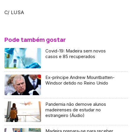
C/ LUSA
Pode também gostar
Covid-19: Madeira sem novos
casos e 85 recuperados
Ex-príncipe Andrew Mountbatten-
Windsor detido no Reino Unido
Pandemia não demove alunos
madeirenses de estudar no
estrangeiro (Áudio)
Madeira prepara-se para receber