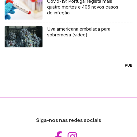
Covid-19: Portugal regista mais
quatro mortes e 406 novos casos
de infeção
Uva americana embalada para
sobremesa (vídeo)
PUB
Siga-nos nas redes sociais
Aceder ao Fac
Aceder ao I