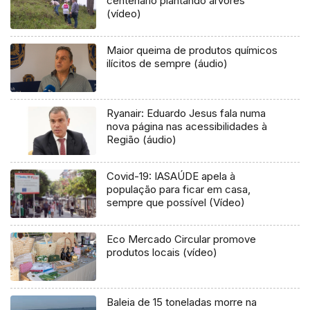
centenário plantando árvores
(vídeo)
Maior queima de produtos químicos
ilícitos de sempre (áudio)
Ryanair: Eduardo Jesus fala numa
nova página nas acessibilidades à
Região (áudio)
Covid-19: IASAÚDE apela à
população para ficar em casa,
sempre que possível (Vídeo)
Eco Mercado Circular promove
produtos locais (vídeo)
Baleia de 15 toneladas morre na