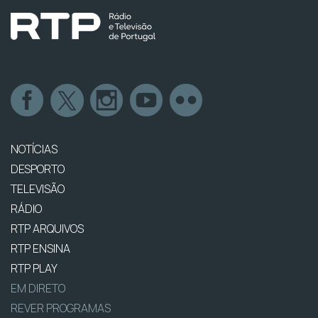
NOTÍCIAS
DESPORTO
TELEVISÃO
RÁDIO
RTP ARQUIVOS
RTP ENSINA
RTP PLAY
EM DIRETO
REVER PROGRAMAS