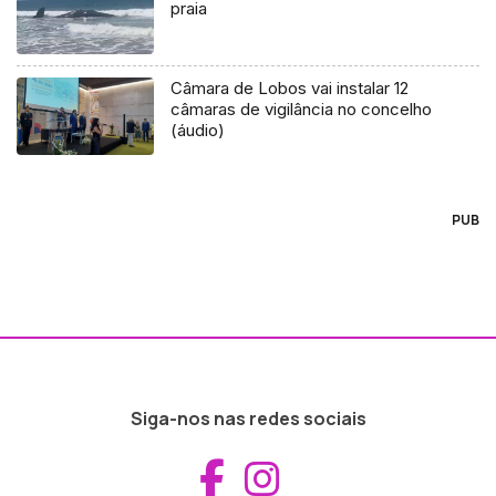
praia
Câmara de Lobos vai instalar 12
câmaras de vigilância no concelho
(áudio)
PUB
Siga-nos nas redes sociais
Aceder ao Fac
Aceder ao I