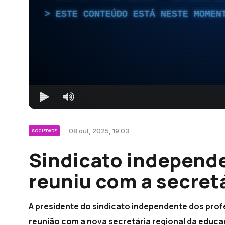
ESTE CONTEÚDO ESTÁ NESTE MOMEN
08 out, 2025, 19:03
SOCIEDADE
Sindicato independ
reuniu com a secretá
A presidente do sindicato independente dos prof
reunião com a nova secretária regional da educa