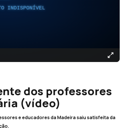
TO INDISPONÍVEL
ente dos professores
ria (vídeo)
essores e educadores da Madeira saiu satisfeita da
ção.