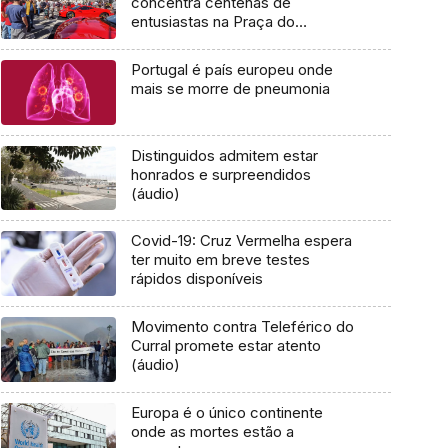
concentra centenas de
entusiastas na Praça do
Município (fotogaleria)
Portugal é país europeu onde
mais se morre de pneumonia
Distinguidos admitem estar
honrados e surpreendidos
(áudio)
Covid-19: Cruz Vermelha espera
ter muito em breve testes
rápidos disponíveis
Movimento contra Teleférico do
Curral promete estar atento
(áudio)
Europa é o único continente
onde as mortes estão a