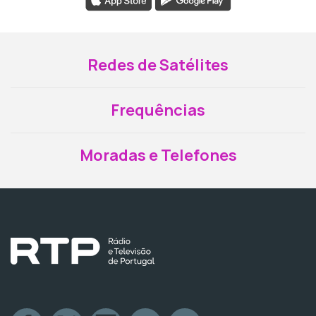
Redes de Satélites
Frequências
Moradas e Telefones