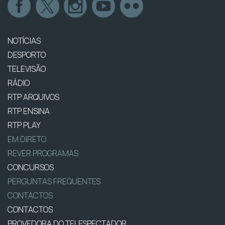
NOTÍCIAS
DESPORTO
TELEVISÃO
RÁDIO
RTP ARQUIVOS
RTP ENSINA
RTP PLAY
EM DIRETO
REVER PROGRAMAS
CONCURSOS
PERGUNTAS FREQUENTES
CONTACTOS
CONTACTOS
PROVEDORA DO TELESPECTADOR