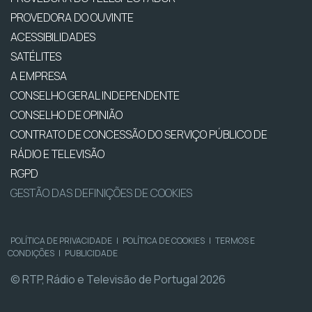
PROVEDORA DO OUVINTE
ACESSIBILIDADES
SATÉLITES
A EMPRESA
CONSELHO GERAL INDEPENDENTE
CONSELHO DE OPINIÃO
CONTRATO DE CONCESSÃO DO SERVIÇO PÚBLICO DE
RÁDIO E TELEVISÃO
RGPD
GESTÃO DAS DEFINIÇÕES DE COOKIES
POLÍTICA DE PRIVACIDADE
|
POLÍTICA DE COOKIES
|
TERMOS E
CONDIÇÕES
|
PUBLICIDADE
© RTP, Rádio e Televisão de Portugal 2026