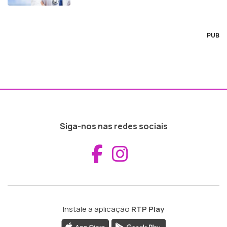
PUB
Siga-nos nas redes sociais
Aceder ao Fac
Aceder ao I
Instale a aplicação
RTP Play