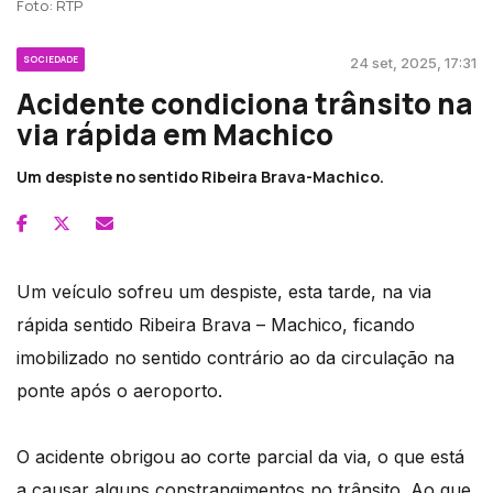
Foto: RTP
SOCIEDADE
24 set, 2025, 17:31
Acidente condiciona trânsito na
via rápida em Machico
Um despiste no sentido Ribeira Brava-Machico.
Um veículo sofreu um despiste, esta tarde, na via
rápida sentido Ribeira Brava – Machico, ficando
imobilizado no sentido contrário ao da circulação na
ponte após o aeroporto.
O acidente obrigou ao corte parcial da via, o que está
a causar alguns constrangimentos no trânsito. Ao que