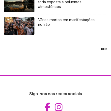
toda exposta a poluentes
atmosféricos
Vários mortos em manifestações
no Irão
PUB
Siga-nos nas redes sociais
Aceder ao Fac
Aceder ao I