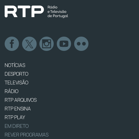
NOTÍCIAS
DESPORTO
TELEVISÃO
RÁDIO
RTP ARQUIVOS
RTP ENSINA
RTP PLAY
EM DIRETO
REVER PROGRAMAS