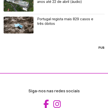
anos até 22 de abril (áudio)
Portugal regista mais 829 casos e
três óbitos
PUB
Siga-nos nas redes sociais
Aceder ao Fac
Aceder ao I