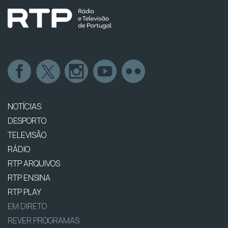
NOTÍCIAS
DESPORTO
TELEVISÃO
RÁDIO
RTP ARQUIVOS
RTP ENSINA
RTP PLAY
EM DIRETO
REVER PROGRAMAS