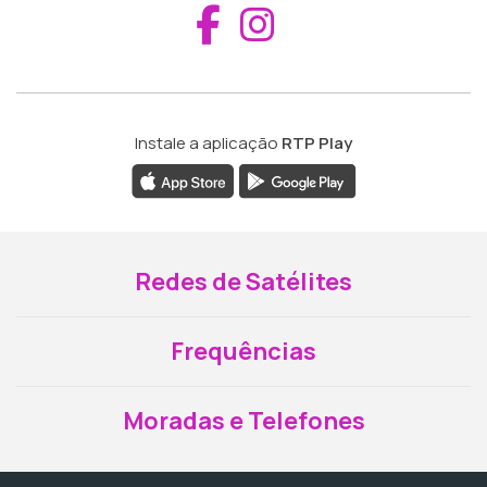
Aceder ao Fac
Aceder ao I
Instale a aplicação
RTP Play
Redes de Satélites
Frequências
Moradas e Telefones