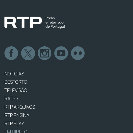
NOTÍCIAS
DESPORTO
TELEVISÃO
RÁDIO
RTP ARQUIVOS
RTP ENSINA
RTP PLAY
EM DIRETO