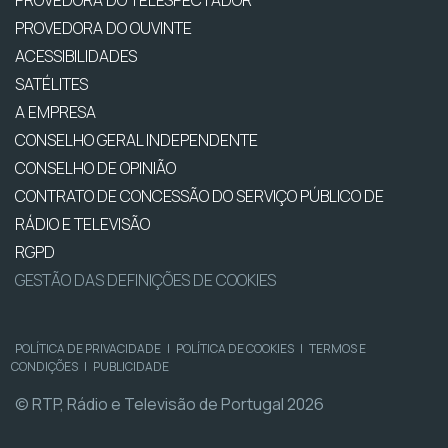
PROVEDORA DO OUVINTE
ACESSIBILIDADES
SATÉLITES
A EMPRESA
CONSELHO GERAL INDEPENDENTE
CONSELHO DE OPINIÃO
CONTRATO DE CONCESSÃO DO SERVIÇO PÚBLICO DE
RÁDIO E TELEVISÃO
RGPD
GESTÃO DAS DEFINIÇÕES DE COOKIES
POLÍTICA DE PRIVACIDADE
|
POLÍTICA DE COOKIES
|
TERMOS E
CONDIÇÕES
|
PUBLICIDADE
© RTP, Rádio e Televisão de Portugal 2026