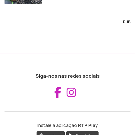
PUB
Siga-nos nas redes sociais
Aceder ao Fac
Aceder ao I
Instale a aplicação
RTP Play