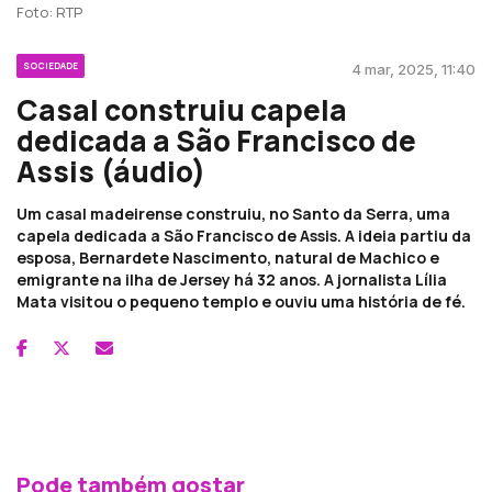
Foto: RTP
SOCIEDADE
4 mar, 2025, 11:40
Casal construiu capela
dedicada a São Francisco de
Assis (áudio)
Um casal madeirense construiu, no Santo da Serra, uma
capela dedicada a São Francisco de Assis. A ideia partiu da
esposa, Bernardete Nascimento, natural de Machico e
emigrante na ilha de Jersey há 32 anos. A jornalista Lília
Mata visitou o pequeno templo e ouviu uma história de fé.
Pode também gostar