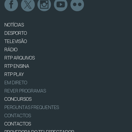
NOTÍCIAS
DESPORTO
TELEVISÃO
RÁDIO
RTP ARQUIVOS
RTP ENSINA
RTP PLAY
EM DIRETO
REVER PROGRAMAS
CONCURSOS
PERGUNTAS FREQUENTES
CONTACTOS
CONTACTOS
PROVEDORA DO TELESPECTADOR