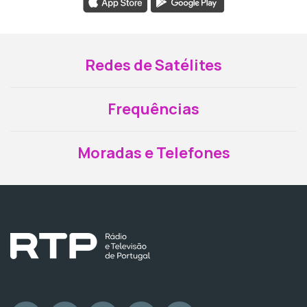
Redes de Satélites
Frequências
Moradas e Telefones