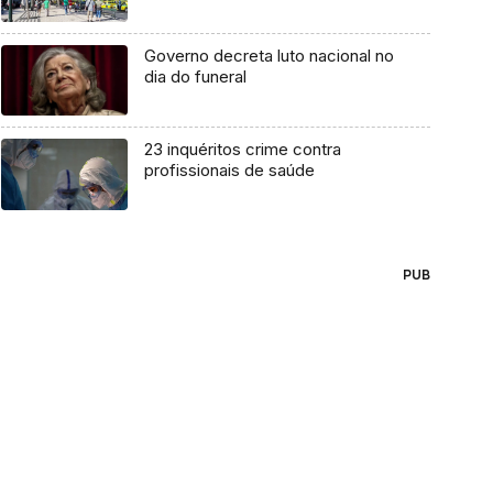
Governo decreta luto nacional no
dia do funeral
23 inquéritos crime contra
profissionais de saúde
PUB