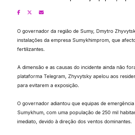
O governador da região de Sumy, Dmytro Zhyvyts
instalações da empresa Sumykhimprom, que afectou
fertilizantes.
A dimensão e as causas do incidente ainda não f
plataforma Telegram, Zhyvytsky apelou aos residen
para evitarem a exposição.
O governador adiantou que equipas de emergência j
Sumykhum, com uma população de 250 mil habitante
imediato, devido à direção dos ventos dominantes.