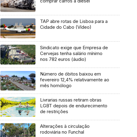
comprar carros a diesel
TAP abre rotas de Lisboa para a
Cidade do Cabo (Vídeo)
Sindicato exige que Empresa de
Cervejas tenha salário mínimo
nos 782 euros (áudio)
Número de óbitos baixou em
fevereiro 12,4% relativamente ao
mês homólogo
Livrarias russas retiram obras
LGBT depois de endurecimento
de restrições
Alterações à circulação
rodoviária no Funchal