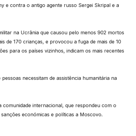
ny e contra o antigo agente russo Sergei Skripal e a
militar na Ucrânia que causou pelo menos 902 mortos
mais de 170 crianças, e provocou a fuga de mais de 10
hões para os países vizinhos, indicam os mais recentes
 pessoas necessitam de assistência humanitária na
da comunidade internacional, que respondeu com o
 sanções económicas e políticas a Moscovo.