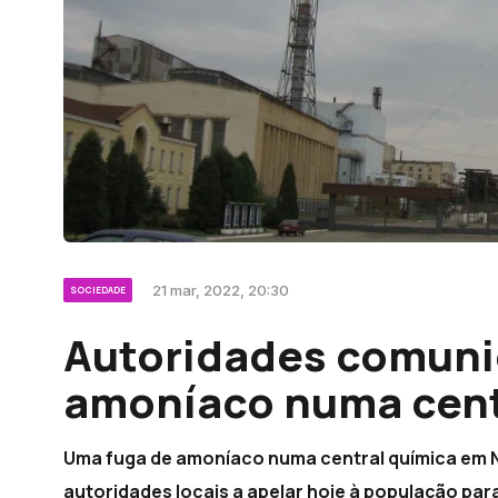
21 mar, 2022, 20:30
SOCIEDADE
Autoridades comuni
amoníaco numa cent
Uma fuga de amoníaco numa central química em N
autoridades locais a apelar hoje à população par