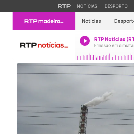
NOTÍCIAS
DESPORTO
Notícias
Desport
RTP Notícias (R
Emissão em simultâ