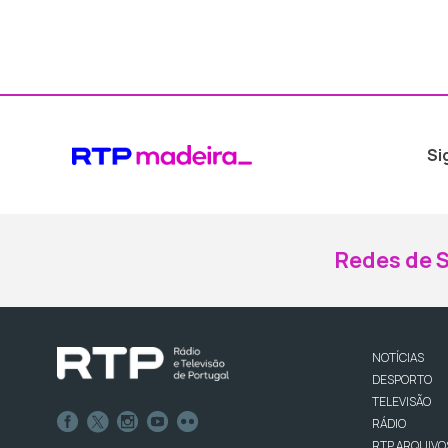
Si
Redes de S
NOTÍCIAS
DESPORTO
TELEVISÃO
RÁDIO
RTP ARQUIVO