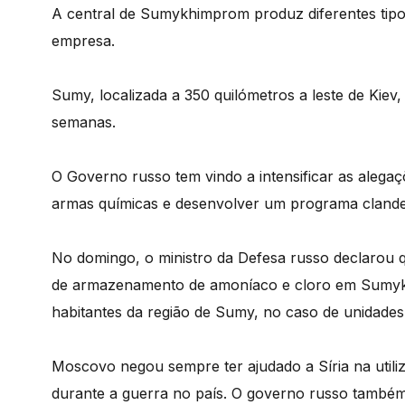
A central de Sumykhimprom produz diferentes tipos
empresa.
Sumy, localizada a 350 quilómetros a leste de Kiev,
semanas.
O Governo russo tem vindo a intensificar as alega
armas químicas e desenvolver um programa clande
No domingo, o ministro da Defesa russo declarou q
de armazenamento de amoníaco e cloro em Sumyk
habitantes da região de Sumy, no caso de unidades
Moscovo negou sempre ter ajudado a Síria na util
durante a guerra no país. O governo russo também r