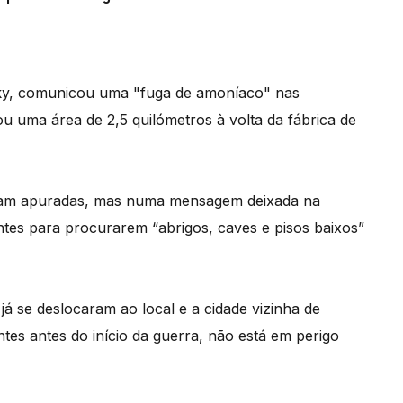
ky, comunicou uma "fuga de amoníaco" nas
 uma área de 2,5 quilómetros à volta da fábrica de
oram apuradas, mas numa mensagem deixada na
tes para procurarem “abrigos, caves e pisos baixos”
á se deslocaram ao local e a cidade vizinha de
s antes do início da guerra, não está em perigo