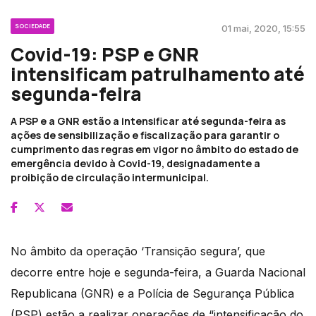
SOCIEDADE
01 mai, 2020, 15:55
Covid-19: PSP e GNR
intensificam patrulhamento até
segunda-feira
A PSP e a GNR estão a intensificar até segunda-feira as
ações de sensibilização e fiscalização para garantir o
cumprimento das regras em vigor no âmbito do estado de
emergência devido à Covid-19, designadamente a
proibição de circulação intermunicipal.
No âmbito da operação ‘Transição segura’, que
decorre entre hoje e segunda-feira, a Guarda Nacional
Republicana (GNR) e a Polícia de Segurança Pública
(PSP) estão a realizar operações de “intensificação do