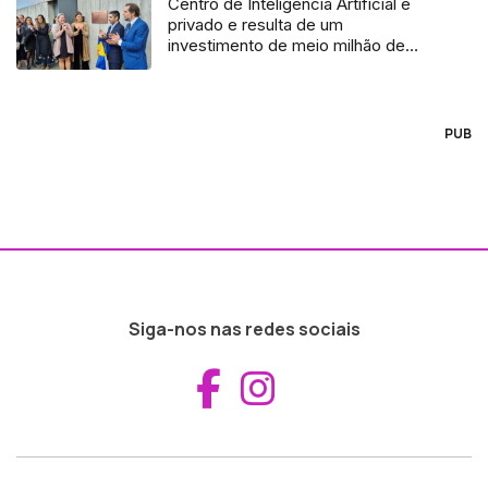
Centro de Inteligência Artificial é
privado e resulta de um
investimento de meio milhão de
euros (áudio)
PUB
Siga-nos nas redes sociais
Aceder ao Fac
Aceder ao I