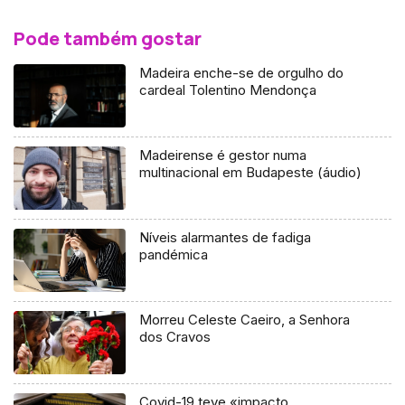
Pode também gostar
Madeira enche-se de orgulho do
cardeal Tolentino Mendonça
Madeirense é gestor numa
multinacional em Budapeste (áudio)
Níveis alarmantes de fadiga
pandémica
Morreu Celeste Caeiro, a Senhora
dos Cravos
Covid-19 teve «impacto