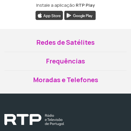
Instale a aplicação
RTP Play
Redes de Satélites
Frequências
Moradas e Telefones