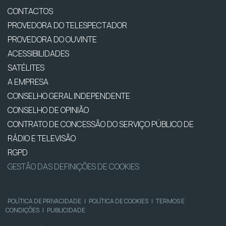
CONTACTOS
PROVEDORA DO TELESPECTADOR
PROVEDORA DO OUVINTE
ACESSIBILIDADES
SATÉLITES
A EMPRESA
CONSELHO GERAL INDEPENDENTE
CONSELHO DE OPINIÃO
CONTRATO DE CONCESSÃO DO SERVIÇO PÚBLICO DE
RÁDIO E TELEVISÃO
RGPD
GESTÃO DAS DEFINIÇÕES DE COOKIES
POLÍTICA DE PRIVACIDADE
|
POLÍTICA DE COOKIES
|
TERMOS E
CONDIÇÕES
|
PUBLICIDADE