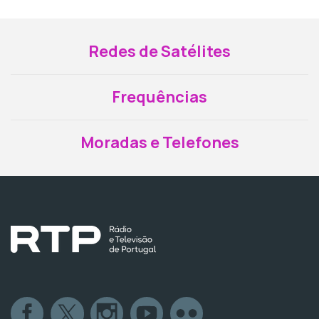
Redes de Satélites
Frequências
Moradas e Telefones