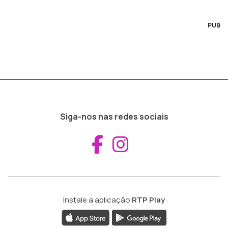
PUB
Siga-nos nas redes sociais
Aceder ao Fac
Aceder ao I
Instale a aplicação
RTP Play