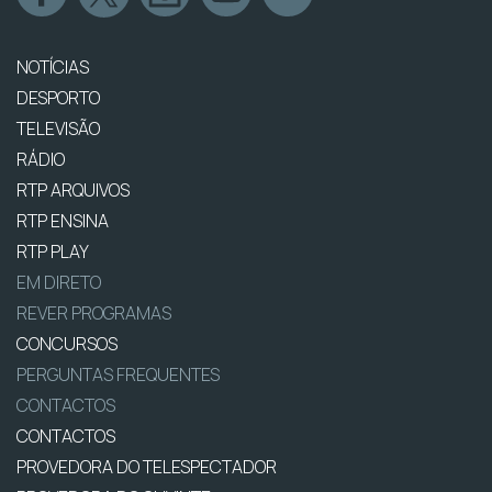
NOTÍCIAS
DESPORTO
TELEVISÃO
RÁDIO
RTP ARQUIVOS
RTP ENSINA
RTP PLAY
EM DIRETO
REVER PROGRAMAS
CONCURSOS
PERGUNTAS FREQUENTES
CONTACTOS
CONTACTOS
PROVEDORA DO TELESPECTADOR