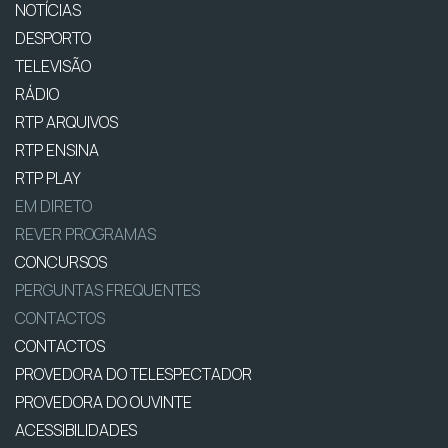
NOTÍCIAS
DESPORTO
TELEVISÃO
RÁDIO
RTP ARQUIVOS
RTP ENSINA
RTP PLAY
EM DIRETO
REVER PROGRAMAS
CONCURSOS
PERGUNTAS FREQUENTES
CONTACTOS
CONTACTOS
PROVEDORA DO TELESPECTADOR
PROVEDORA DO OUVINTE
ACESSIBILIDADES