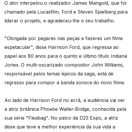
O ator interpelou o realizador James Mangold, que foi
chamado pela Lucasfilm, Ford e Steven Spielberg para
liderar o projeto, e agradeceu-lhe o seu trabalho.
"Obrigada por pegares nas peças e fazeres um filme
espetacular", disse Harrison Ford, que regressa ao
papel aos 80 anos para o quinto e último título Indiana
Jones. O multi-oscarizado compositor John Williams,
responsável pelos temas épicos da saga, está de
regresso para compor a banda sonora do novo filme.
Ao lado de Harrison Ford no ecrã, a audiência vai ver
a atriz britânica Phoebe Waller-Bridge, conhecida pela
sua série "Fleabag". No palco da D23 Expo, a atriz
disse que teve a melhor experiência da sua vida a