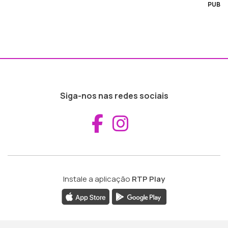
PUB
Siga-nos nas redes sociais
Aceder ao Fac
Aceder ao I
Instale a aplicação
RTP Play