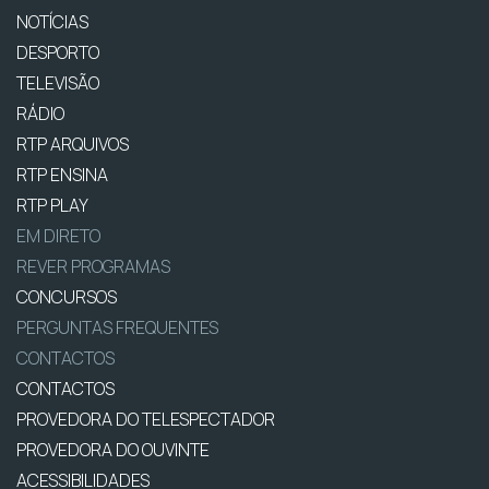
NOTÍCIAS
DESPORTO
TELEVISÃO
RÁDIO
RTP ARQUIVOS
RTP ENSINA
RTP PLAY
EM DIRETO
REVER PROGRAMAS
CONCURSOS
PERGUNTAS FREQUENTES
CONTACTOS
CONTACTOS
PROVEDORA DO TELESPECTADOR
PROVEDORA DO OUVINTE
ACESSIBILIDADES