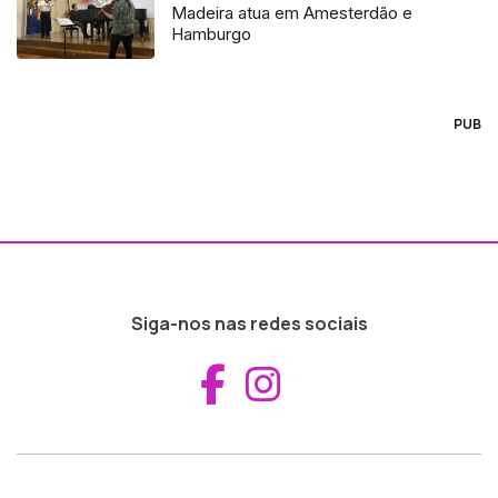
Madeira atua em Amesterdão e
Hamburgo
PUB
Siga-nos nas redes sociais
Aceder ao Fac
Aceder ao I