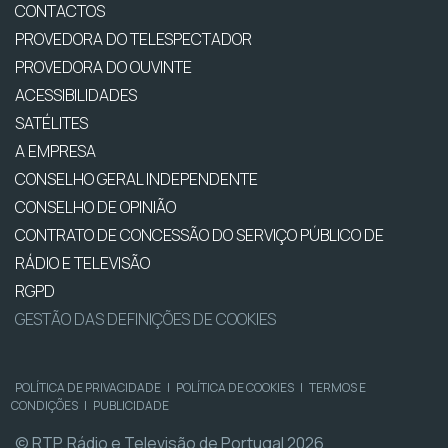
CONTACTOS
PROVEDORA DO TELESPECTADOR
PROVEDORA DO OUVINTE
ACESSIBILIDADES
SATÉLITES
A EMPRESA
CONSELHO GERAL INDEPENDENTE
CONSELHO DE OPINIÃO
CONTRATO DE CONCESSÃO DO SERVIÇO PÚBLICO DE
RÁDIO E TELEVISÃO
RGPD
GESTÃO DAS DEFINIÇÕES DE COOKIES
POLÍTICA DE PRIVACIDADE
|
POLÍTICA DE COOKIES
|
TERMOS E
CONDIÇÕES
|
PUBLICIDADE
© RTP, Rádio e Televisão de Portugal 2026