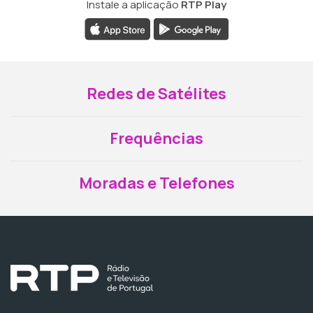
Instale a aplicação
RTP Play
Redes de Satélites
Frequências
Moradas e Telefones