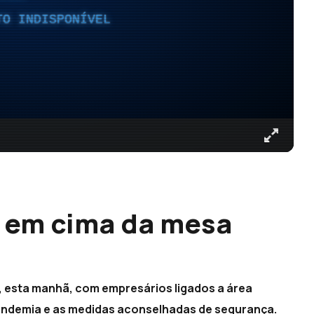
TO INDISPONÍVEL
a em cima da mesa
, esta manhã, com empresários ligados a área
andemia e as medidas aconselhadas de segurança.