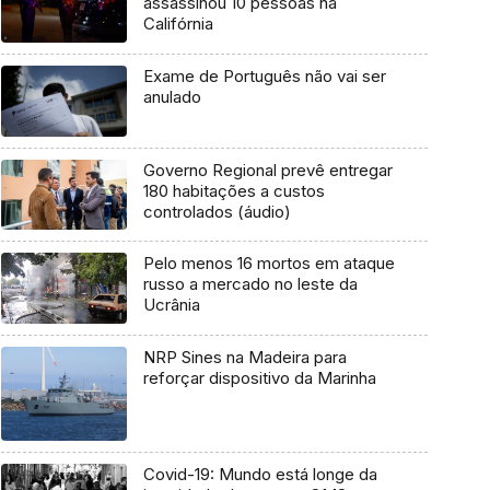
assassinou 10 pessoas na
Califórnia
Exame de Português não vai ser
anulado
Governo Regional prevê entregar
180 habitações a custos
controlados (áudio)
Pelo menos 16 mortos em ataque
russo a mercado no leste da
Ucrânia
NRP Sines na Madeira para
reforçar dispositivo da Marinha
Covid-19: Mundo está longe da