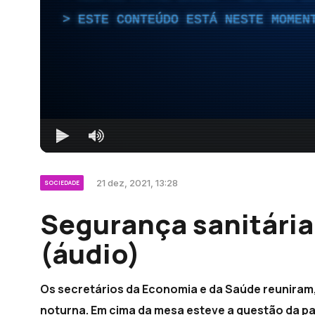
ESTE CONTEÚDO ESTÁ NESTE MOMEN
21 dez, 2021, 13:28
SOCIEDADE
Segurança sanitári
(áudio)
Os secretários da Economia e da Saúde reuniram
noturna. Em cima da mesa esteve a questão da p