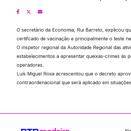
O secretário da Economia, Rui Barreto, explicou q
certifcado de vacinação e principalmente o teste n
O inspetor regional da Autoridade Regional das at
estabelecimentos a apresentar queixas-crimes às p
operadores.
Luís Miguel Rosa acrescentou que o decreto aprov
contraordenacional que será aplicado em situações
Si