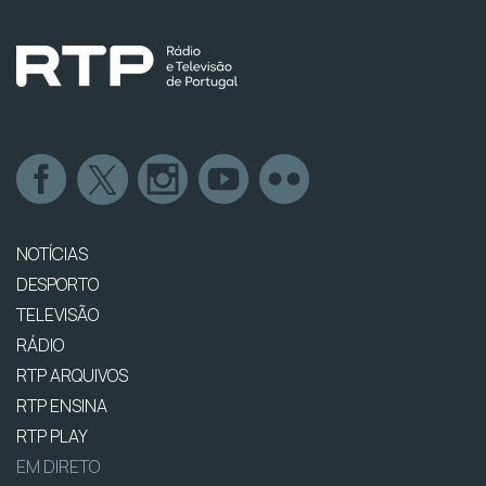
NOTÍCIAS
DESPORTO
TELEVISÃO
RÁDIO
RTP ARQUIVOS
RTP ENSINA
RTP PLAY
EM DIRETO