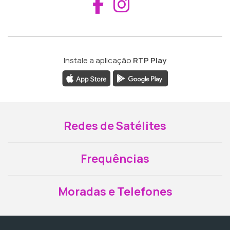
Aceder ao Fac
Aceder ao I
Instale a aplicação
RTP Play
Redes de Satélites
Frequências
Moradas e Telefones