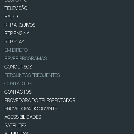
TELEVISÃO
RÁDIO
RTP ARQUIVOS
RTP ENSINA
RTP PLAY
EM DIRETO
REVER PROGRAMAS
CONCURSOS
PERGUNTAS FREQUENTES
CONTACTOS
CONTACTOS
PROVEDORA DO TELESPECTADOR
PROVEDORA DO OUVINTE
ACESSIBILIDADES
SATÉLITES
A EMPRESA