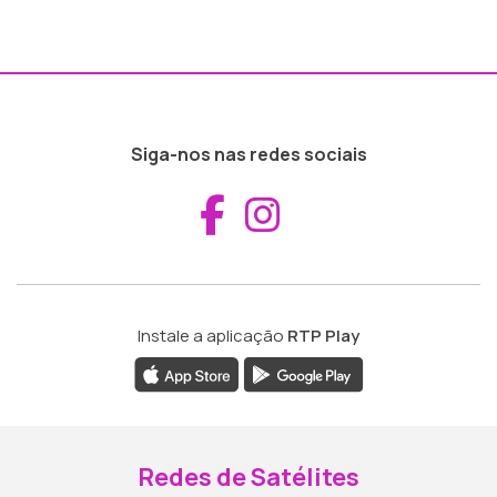
Siga-nos nas redes sociais
Aceder ao Fac
Aceder ao I
Instale a aplicação
RTP Play
Redes de Satélites