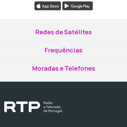
Redes de Satélites
Frequências
Moradas e Telefones