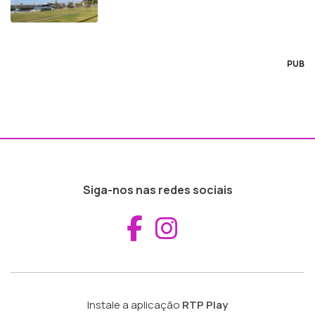
PUB
Siga-nos nas redes sociais
Aceder ao Fac
Aceder ao I
Instale a aplicação
RTP Play