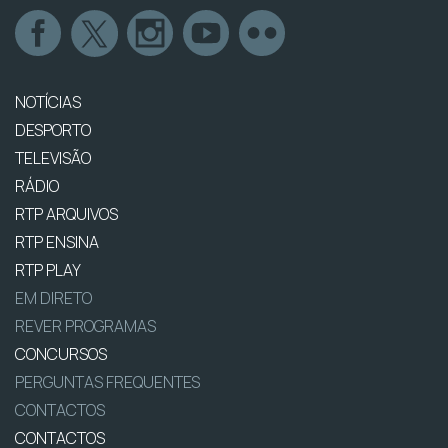
NOTÍCIAS
DESPORTO
TELEVISÃO
RÁDIO
RTP ARQUIVOS
RTP ENSINA
RTP PLAY
EM DIRETO
REVER PROGRAMAS
CONCURSOS
PERGUNTAS FREQUENTES
CONTACTOS
CONTACTOS