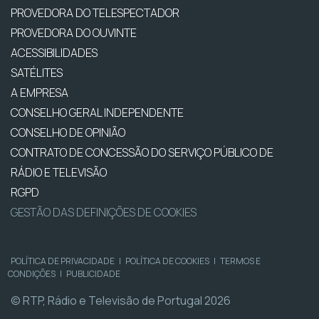
PROVEDORA DO TELESPECTADOR
PROVEDORA DO OUVINTE
ACESSIBILIDADES
SATÉLITES
A EMPRESA
CONSELHO GERAL INDEPENDENTE
CONSELHO DE OPINIÃO
CONTRATO DE CONCESSÃO DO SERVIÇO PÚBLICO DE
RÁDIO E TELEVISÃO
RGPD
GESTÃO DAS DEFINIÇÕES DE COOKIES
POLÍTICA DE PRIVACIDADE
|
POLÍTICA DE COOKIES
|
TERMOS E
CONDIÇÕES
|
PUBLICIDADE
© RTP, Rádio e Televisão de Portugal 2026