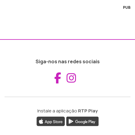
PUB
Siga-nos nas redes sociais
Aceder ao Fac
Aceder ao I
Instale a aplicação
RTP Play