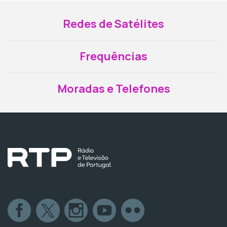
Redes de Satélites
Frequências
Moradas e Telefones