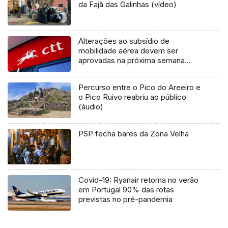
da Fajã das Galinhas (vídeo)
Alterações ao subsídio de
mobilidade aérea devem ser
aprovadas na próxima semana
(áudio)
Percurso entre o Pico do Areeiro e
o Pico Ruivo reabriu ao público
(áudio)
PSP fecha bares da Zona Velha
Covid-19: Ryanair retoma no verão
em Portugal 90% das rotas
previstas no pré-pandemia