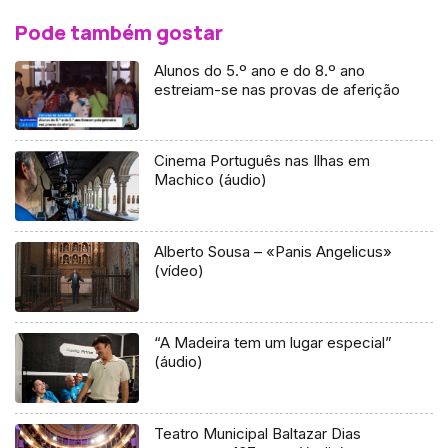
Pode também gostar
Alunos do 5.º ano e do 8.º ano
estreiam-se nas provas de aferição
Cinema Português nas Ilhas em
Machico (áudio)
Alberto Sousa – «Panis Angelicus»
(vídeo)
“A Madeira tem um lugar especial”
(áudio)
Teatro Municipal Baltazar Dias