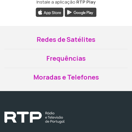
Instale a aplicação
RTP Play
Redes de Satélites
Frequências
Moradas e Telefones