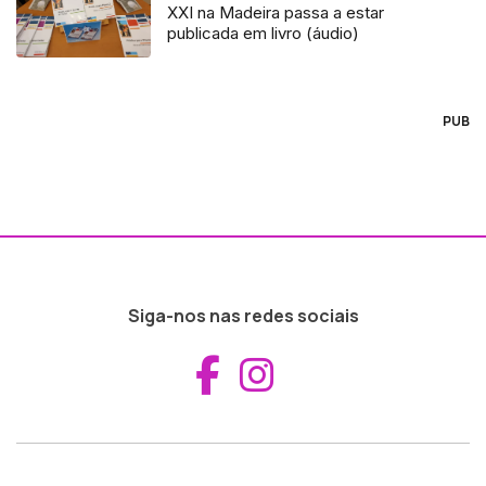
XXI na Madeira passa a estar
publicada em livro (áudio)
PUB
Siga-nos nas redes sociais
Aceder ao Fac
Aceder ao I