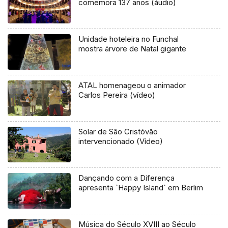
comemora 137 anos (áudio)
Unidade hoteleira no Funchal
mostra árvore de Natal gigante
ATAL homenageou o animador
Carlos Pereira (vídeo)
Solar de São Cristóvão
intervencionado (Vídeo)
Dançando com a Diferença
apresenta `Happy Island` em Berlim
Música do Século XVIII ao Século