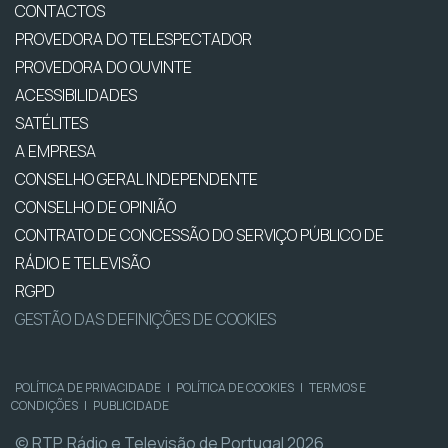
CONTACTOS
PROVEDORA DO TELESPECTADOR
PROVEDORA DO OUVINTE
ACESSIBILIDADES
SATÉLITES
A EMPRESA
CONSELHO GERAL INDEPENDENTE
CONSELHO DE OPINIÃO
CONTRATO DE CONCESSÃO DO SERVIÇO PÚBLICO DE
RÁDIO E TELEVISÃO
RGPD
GESTÃO DAS DEFINIÇÕES DE COOKIES
POLÍTICA DE PRIVACIDADE
|
POLÍTICA DE COOKIES
|
TERMOS E
CONDIÇÕES
|
PUBLICIDADE
© RTP, Rádio e Televisão de Portugal 2026