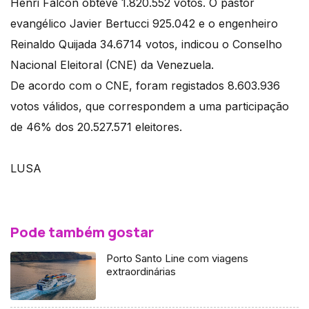
Henri Falcon obteve 1.820.552 votos. O pastor
evangélico Javier Bertucci 925.042 e o engenheiro
Reinaldo Quijada 34.6714 votos, indicou o Conselho
Nacional Eleitoral (CNE) da Venezuela.
De acordo com o CNE, foram registados 8.603.936
votos válidos, que correspondem a uma participação
de 46% dos 20.527.571 eleitores.
LUSA
Pode também gostar
Porto Santo Line com viagens
extraordinárias