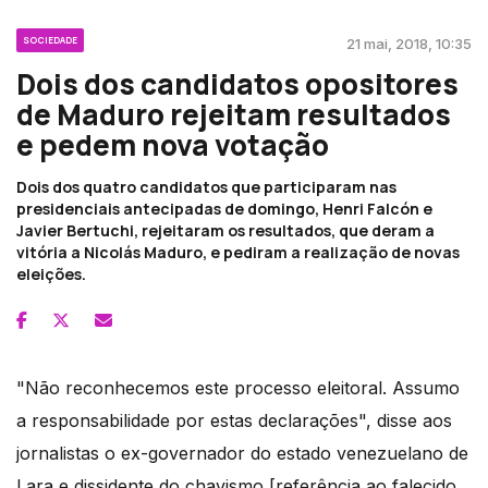
SOCIEDADE
21 mai, 2018, 10:35
Dois dos candidatos opositores
de Maduro rejeitam resultados
e pedem nova votação
Dois dos quatro candidatos que participaram nas
presidenciais antecipadas de domingo, Henri Falcón e
Javier Bertuchi, rejeitaram os resultados, que deram a
vitória a Nicolás Maduro, e pediram a realização de novas
eleições.
"Não reconhecemos este processo eleitoral. Assumo
a responsabilidade por estas declarações", disse aos
jornalistas o ex-governador do estado venezuelano de
Lara e dissidente do chavismo [referência ao falecido