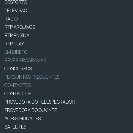
DESPORTO
TELEVISÃO
RÁDIO
RTP ARQUIVOS
RTP ENSINA
RTP PLAY
EM DIRETO
REVER PROGRAMAS
CONCURSOS
PERGUNTAS FREQUENTES
CONTACTOS
CONTACTOS
PROVEDORA DO TELESPECTADOR
PROVEDORA DO OUVINTE
ACESSIBILIDADES
SATÉLITES