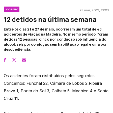
SOCIEDADE
28 mai, 2021, 13:03
12 detidos na última semana
Entre os dias 21 e 27 de maio, ocorreram um total de 48
acidentes de viação na Madeira. No mesmo período, foram
detidas 12 pessoas: cinco por condução sob influência do
álcool, seis por condução sem habilitação legal e uma por
desobediência.
Os acidentes foram distribuídos pelos seguintes
Concelhos: Funchal 22, Câmara de Lobos 2,Ribeira
Brava 1, Ponta do Sol 3, Calheta 5, Machico 4 e Santa
Cruz 11.