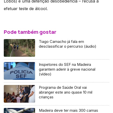
Lobos) e uma detenção desobediência – recusa a
efetuar teste de álcool.
Pode também gostar
Tiago Camacho já fala em
desclassificar o percurso (áudio)
Inspetores do SEF na Madeira
garantem aderir à greve nacional
(vídeo)
Programa de Saúde Oral vai
abranger este ano quase 10 mil
crianças
Madeira deve ter mais 300 camas