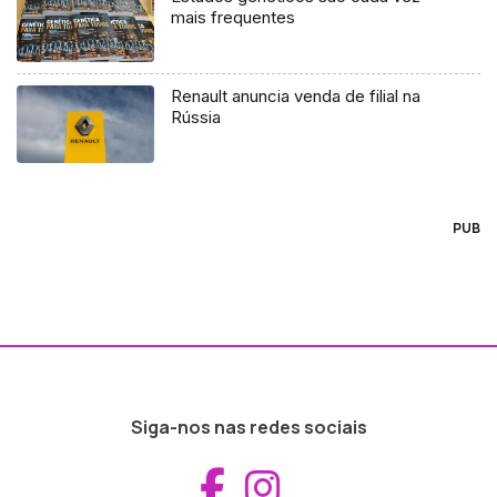
mais frequentes
Renault anuncia venda de filial na
Rússia
PUB
Siga-nos nas redes sociais
Aceder ao Fac
Aceder ao I