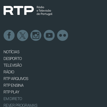
NOTÍCIAS
DESPORTO
TELEVISÃO
RÁDIO
RTP ARQUIVOS
RTP ENSINA
RTP PLAY
EM DIRETO
REVER PROGRAMAS