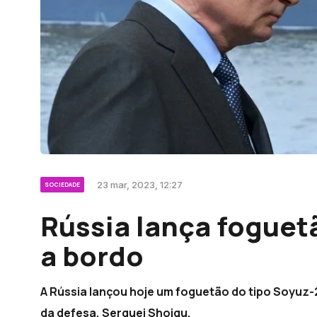
23 mar, 2023, 12:27
SOCIEDADE
Rússia lança foguetã
a bordo
A Rússia lançou hoje um foguetão do tipo Soyuz-2.
da defesa, Serguei Shoigu.