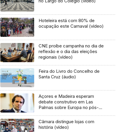
no Largo do Colégio (vídeo)
Hoteleira está com 80% de
ocupação este Carnaval (vídeo)
CNE proíbe campanha no dia de
reflexão e o dia das eleições
regionais (vídeo)
Feira do Livro do Concelho de
Santa Cruz (áudio)
Açores e Madeira esperam
debate construtivo em Las
Palmas sobre Europa no pós-
2020
Câmara distingue lojas com
história (vídeo)