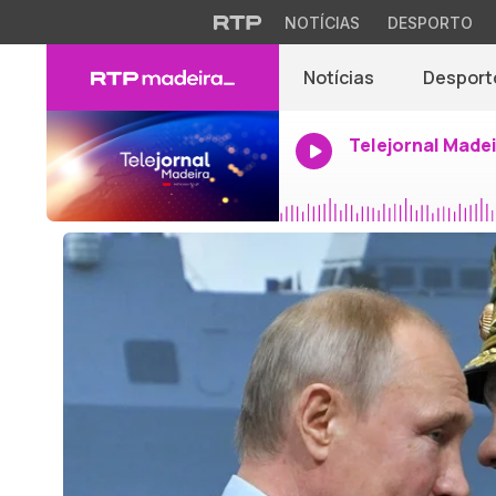
NOTÍCIAS
DESPORTO
Notícias
Desport
Telejornal Made