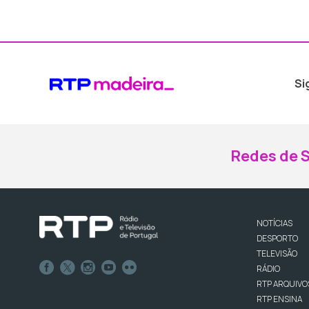
Si
Redes de S
NOTÍCIAS
DESPORTO
TELEVISÃO
RÁDIO
RTP ARQUIVO
RTP ENSINA