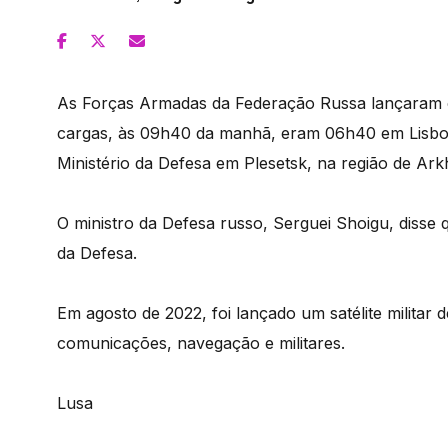
As Forças Armadas da Federação Russa lançaram o
cargas, às 09h40 da manhã, eram 06h40 em Lisboa
Ministério da Defesa em Plesetsk, na região de Ark
O ministro da Defesa russo, Serguei Shoigu, disse qu
da Defesa.
Em agosto de 2022, foi lançado um satélite militar 
comunicações, navegação e militares.
Lusa