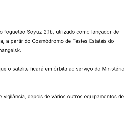
 foguetão Soyuz-2.1b, utilizado como lançador de
, a partir do Cosmódromo de Testes Estatais do
hangelsk.
e o satélite ficará em órbita ao serviço do Ministério
de vigilância, depois de vários outros equipamentos de