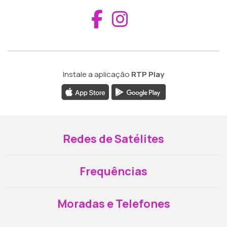
Aceder ao Fac
Aceder ao I
Instale a aplicação
RTP Play
Redes de Satélites
Frequências
Moradas e Telefones