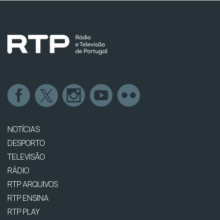
NOTÍCIAS
DESPORTO
TELEVISÃO
RÁDIO
RTP ARQUIVOS
RTP ENSINA
RTP PLAY