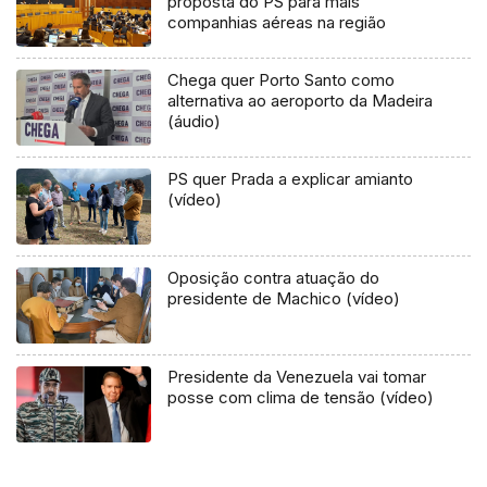
proposta do PS para mais
companhias aéreas na região
Chega quer Porto Santo como
alternativa ao aeroporto da Madeira
(áudio)
PS quer Prada a explicar amianto
(vídeo)
Oposição contra atuação do
presidente de Machico (vídeo)
Presidente da Venezuela vai tomar
posse com clima de tensão (vídeo)