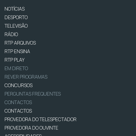
NOTÍCIAS
DESPORTO
TELEVISÃO
RÁDIO
RTP ARQUIVOS
RTP ENSINA
RTP PLAY
EM DIRETO
REVER PROGRAMAS
CONCURSOS
PERGUNTAS FREQUENTES
CONTACTOS
CONTACTOS
PROVEDORA DO TELESPECTADOR
PROVEDORA DO OUVINTE