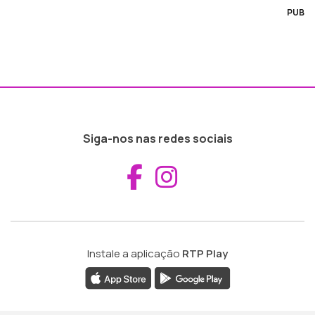
PUB
Siga-nos nas redes sociais
Aceder ao Fac
Aceder ao I
Instale a aplicação
RTP Play