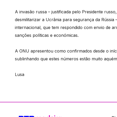
A invasão russa – justificada pelo Presidente russo
desmilitarizar a Ucrânia para segurança da Rússia
internacional, que tem respondido com envio de a
sanções políticas e económicas.
A ONU apresentou como confirmados desde o início 
sublinhando que estes números estão muito aquém 
Lusa