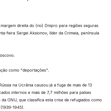
 margem direita do (rio) Dnipro para regiões seguras
nta-feira Sergei Aksionov, líder da Crimeia, península
Moscovo.
lação como "deportações".
 Rússia na Ucrânia causou já a fuga de mais de 13
cados internos e mais de 7,7 milhões para países
da ONU, que classifica esta crise de refugiados como
 (1939-1945).