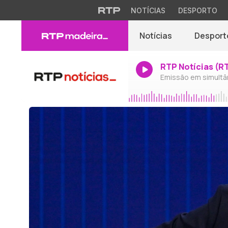
NOTÍCIAS
DESPORTO
Notícias
Desport
RTP Notícias (R
Emissão em simultâ