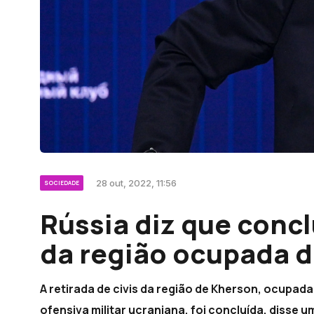
28 out, 2022, 11:56
SOCIEDADE
Rússia diz que concl
da região ocupada 
A retirada de civis da região de Kherson, ocupada
ofensiva militar ucraniana, foi concluída, disse 