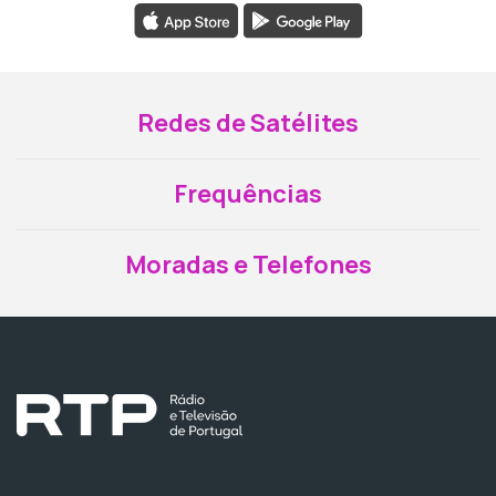
Redes de Satélites
Frequências
Moradas e Telefones