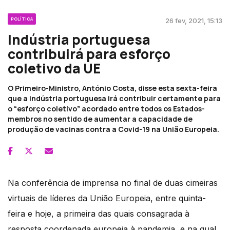
POLÍTICA
26 fev, 2021, 15:13
Indústria portuguesa
contribuirá para esforço
coletivo da UE
O Primeiro-Ministro, António Costa, disse esta sexta-feira
que a indústria portuguesa irá contribuir certamente para
o “esforço coletivo” acordado entre todos os Estados-
membros no sentido de aumentar a capacidade de
produção de vacinas contra a Covid-19 na União Europeia.
Na conferência de imprensa no final de duas cimeiras
virtuais de líderes da União Europeia, entre quinta-
feira e hoje, a primeira das quais consagrada à
resposta coordenada europeia à pandemia, e na qual