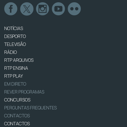
NOTÍCIAS
DESPORTO
TELEVISÃO
RÁDIO
RTP ARQUIVOS
RTP ENSINA
RTP PLAY
EM DIRETO
REVER PROGRAMAS
CONCURSOS
PERGUNTAS FREQUENTES
CONTACTOS
CONTACTOS