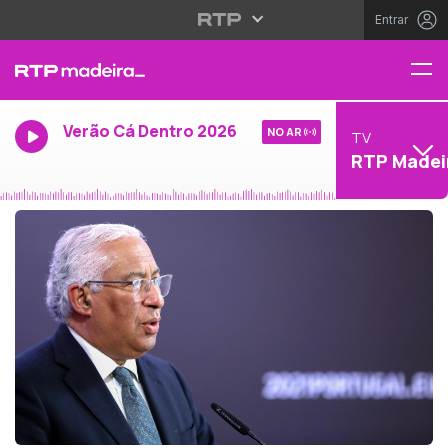
Entrar
Verão Cá Dentro 2026
NO AR
TV
RTP Madei