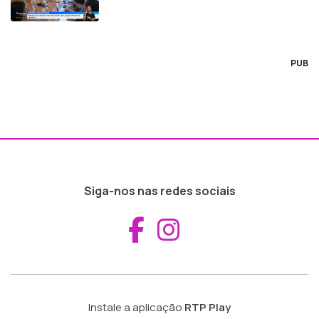
PUB
Siga-nos nas redes sociais
Aceder ao Fac
Aceder ao I
Instale a aplicação
RTP Play