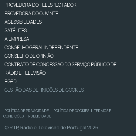
PROVEDORA DO TELESPECTADOR
PROVEDORA DO OUVINTE
ACESSIBILIDADES
SATÉLITES
A EMPRESA
CONSELHO GERAL INDEPENDENTE
CONSELHO DE OPINIÃO
CONTRATO DE CONCESSÃO DO SERVIÇO PÚBLICO DE
RÁDIO E TELEVISÃO
RGPD
GESTÃO DAS DEFINIÇÕES DE COOKIES
POLÍTICA DE PRIVACIDADE
|
POLÍTICA DE COOKIES
|
TERMOS E
CONDIÇÕES
|
PUBLICIDADE
© RTP, Rádio e Televisão de Portugal 2026