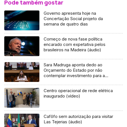
Pode também gostar
Governo apresenta hoje na
Concertação Social projeto da
semana de quatro dias
Começo de nova fase política
encarado com expetativa pelos
brasileiros na Madeira (áudio)
Sara Madruga aponta dedo ao
Orçamento do Estado por não
contemplar investimento para a
RTP-Madeira
Centro operacional de rede elétrica
inaugurado (vídeo)
Cafôfo sem autorização para visitar
Las Tejerias (áudio)